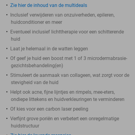
Zie hier de inhoud van de multideals
Inclusief verwijderen van onzuiverheden, epileren,
huidconditioner en meer
Eventueel inclusief lichttherapie voor een schitterende
huid
Laat je helemaal in de watten leggen
Of geef je huid een boost met 1 of 3 microdermabrasie-
gezichtsbehandeling(en)
Stimuleert de aanmaak van collageen, wat zorgt voor de
stevigheid van de huid
Helpt ook acne, fijne lijntjes en rimpels, mee-eters,
ondiepe littekens en huidverkleuringen te verminderen
Of kies voor een carbon laser peeling
Verfijnt grove poriën en verbetert een onregelmatige
huidstructuur