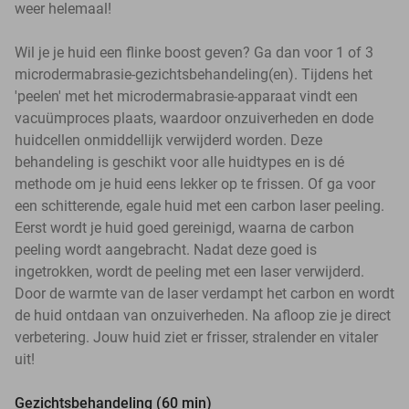
weer helemaal!
Wil je je huid een flinke boost geven? Ga dan voor 1 of 3
microdermabrasie-gezichtsbehandeling(en). Tijdens het
'peelen' met het microdermabrasie-apparaat vindt een
vacuümproces plaats, waardoor onzuiverheden en dode
huidcellen onmiddellijk verwijderd worden. Deze
behandeling is geschikt voor alle huidtypes en is dé
methode om je huid eens lekker op te frissen. Of ga voor
een schitterende, egale huid met een carbon laser peeling.
Eerst wordt je huid goed gereinigd, waarna de carbon
peeling wordt aangebracht. Nadat deze goed is
ingetrokken, wordt de peeling met een laser verwijderd.
Door de warmte van de laser verdampt het carbon en wordt
de huid ontdaan van onzuiverheden. Na afloop zie je direct
verbetering. Jouw huid ziet er frisser, stralender en vitaler
uit!
Gezichtsbehandeling (60 min)