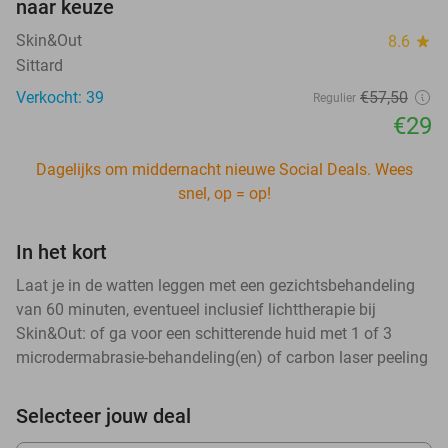
naar keuze
Skin&Out
8.6
star
Sittard
Verkocht: 39
€57
,50
Regulier
€29
Dagelijks om middernacht nieuwe Social Deals. Wees
snel, op = op!
In het kort
Laat je in de watten leggen met een gezichtsbehandeling
van 60 minuten, eventueel inclusief lichttherapie bij
Skin&Out: of ga voor een schitterende huid met 1 of 3
microdermabrasie-behandeling(en) of carbon laser peeling
Selecteer jouw deal