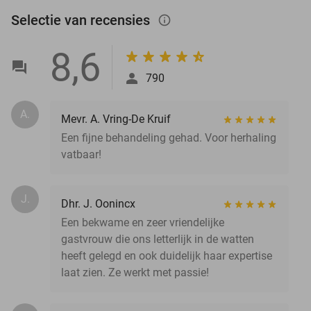
Selectie van recensies
info_outlined
8,6
790
A.
Mevr. A. Vring-De Kruif
Een fijne behandeling gehad. Voor herhaling
vatbaar!
J.
Dhr. J. Oonincx
Een bekwame en zeer vriendelijke
gastvrouw die ons letterlijk in de watten
heeft gelegd en ook duidelijk haar expertise
laat zien. Ze werkt met passie!