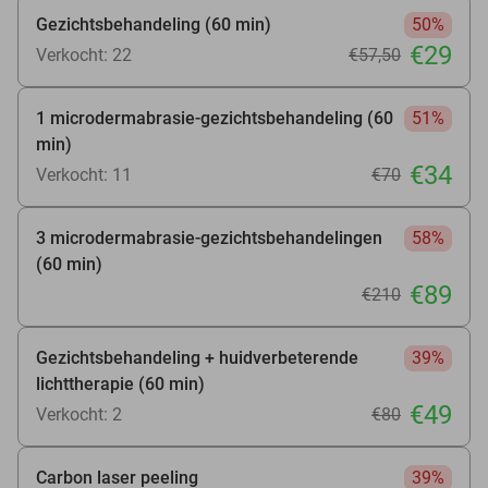
Gezichtsbehandeling (60 min)
50%
€29
Verkocht: 22
€57
,50
1 microdermabrasie-gezichtsbehandeling (60
51%
min)
€34
Verkocht: 11
€70
3 microdermabrasie-gezichtsbehandelingen
58%
(60 min)
€89
€210
Gezichtsbehandeling + huidverbeterende
39%
lichttherapie (60 min)
€49
Verkocht: 2
€80
Carbon laser peeling
39%