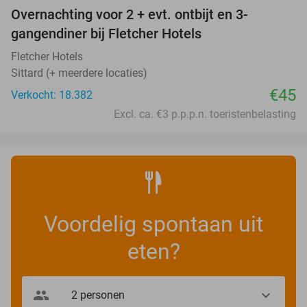
Overnachting voor 2 + evt. ontbijt en 3-
gangendiner bij Fletcher Hotels
Fletcher Hotels
Sittard (+ meerdere locaties)
€45
Verkocht: 18.382
Excl. ca. €3 p.p.p.n. toeristenbelasting
Voordelig spontaan uit
eten?