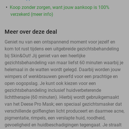
Koop zonder zorgen, want jouw aankoop is 100%
verzekerd (meer info)
Meer over deze deal
Geniet nu van een ontspannend moment voor jezelf en
kom tot rust tijdens een uitgebreide gezichtsbehandeling
bij Skin&Out! Jij geniet van een heerlijke
gezichtsbehandeling van maar liefst 60 minuten waarbij je
helemaal in de watten wordt gelegd. Daarbij worden jouw
wimpers of wenkbrauwen geverfd voor een prachtige en
open oogopslag. Je kunt ook kiezen voor een
gezichtsbehandeling inclusief huidverbeterende
lichttherapie (60 minuten). Hierbij wordt gebruikgemaakt
van het Deese Pro Mask; een speciaal gezichtsmasker dat
verschillende golflengten licht produceert en daarmee acne,
pigmentatie, rimpels, een verslapte huid, roodheid,
gevoeligheid en huidbeschadigingen tegengaat. Je straalt