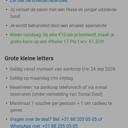
Zie hier de lovende recensies
Jij verlaat de salon met een frisse en jonger uitziende
huid!
Je wordt behandeld door een ervaren specialiste
Alleen vandaag: bij elke €10 die je besteedt, maak je
gratis kans op een iPhone 17 Pro t.w.v. €1.329!
Grote kleine letters
Geldig vanaf moment van aankoop t/m 24 sep 2026
Geldig op maandag t/m vrijdag
Reserveren:
na aankoop telefonisch of via e-mail
reserveren (onder vermelding van Social Deal)
Maximaal 1 voucher per persoon + 1 om cadeau te
geven
Vragen over de deal? Bel: +31 88 205 05 05 of
WhatsApp met: +31 88 205 05 05