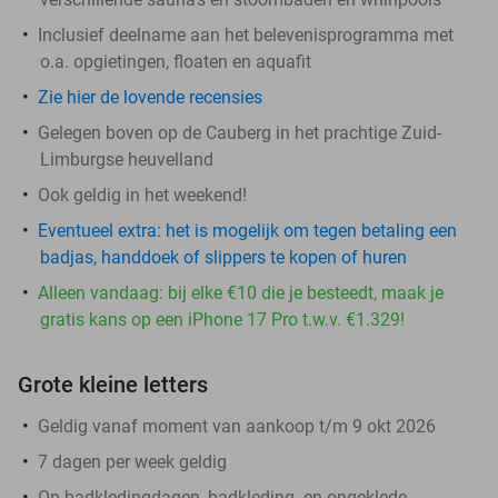
Inclusief deelname aan het belevenisprogramma met
o.a. opgietingen, floaten en aquafit
Zie hier de lovende recensies
Gelegen boven op de Cauberg in het prachtige Zuid-
Limburgse heuvelland
Ook geldig in het weekend!
Eventueel extra: het is mogelijk om tegen betaling een
badjas, handdoek of slippers te kopen of huren
Alleen vandaag: bij elke €10 die je besteedt, maak je
gratis kans op een iPhone 17 Pro t.w.v. €1.329!
Grote kleine letters
Geldig vanaf moment van aankoop t/m 9 okt 2026
7 dagen per week geldig
Op badkledingdagen, badkleding- en ongeklede