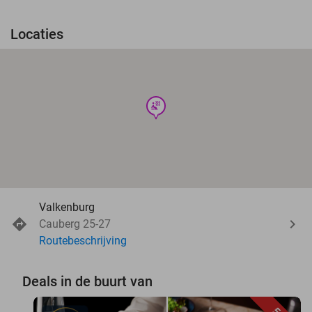
Locaties
wellness
Valkenburg
Cauberg 25-27
Routebeschrijving
Deals in de buurt van