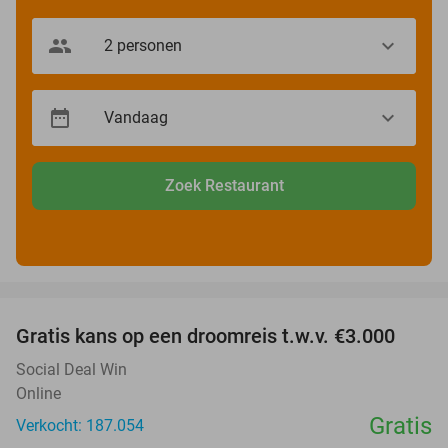
Zoek Restaurant
favorite_border
Gratis kans op een droomreis t.w.v. €3.000
Social Deal Win
Online
Gratis
Verkocht: 187.054