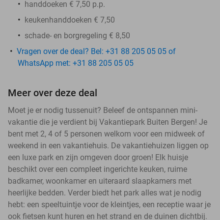
handdoeken € 7,50 p.p.
keukenhanddoeken € 7,50
schade- en borgregeling € 8,50
Vragen over de deal? Bel: +31 88 205 05 05 of
WhatsApp met: +31 88 205 05 05
Meer over deze deal
Moet je er nodig tussenuit? Beleef de ontspannen mini-
vakantie die je verdient bij Vakantiepark Buiten Bergen! Je
bent met 2, 4 of 5 personen welkom voor een midweek of
weekend in een vakantiehuis. De vakantiehuizen liggen op
een luxe park en zijn omgeven door groen! Elk huisje
beschikt over een compleet ingerichte keuken, ruime
badkamer, woonkamer en uiteraard slaapkamers met
heerlijke bedden. Verder biedt het park alles wat je nodig
hebt: een speeltuintje voor de kleintjes, een receptie waar je
ook fietsen kunt huren en het strand en de duinen dichtbij.