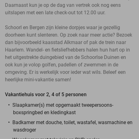
Daarnaast kun je op de dag van vertrek ook nog eens
uitslapen met een late check-out tot 12.00 uur.
Schoorl en Bergen zijn kleine dorpjes waar je gezellig
doorheen kunt slenteren. Op zoek naar meer actie? Bezoek
dan bijvoorbeeld kaasstad Alkmaar of pak de trein naar
Haarlem. Wandel- en fietsliefhebbers halen hun hart op in
het uitgestrekte duingebied van de Schoorlse Duinen en
ook kun je volop golfen, padellen of zwemmen in de
omgeving. Er is werkelijk voor ieder wat wils. Beleef een
heerlijke mini-vakantie samen!
Vakantiehuis voor 2, 4 of 5 personen
Slaapkamer(s) met opgemaakt tweepersoons-
boxspringbed en kledingkast
Badkamer met douche, toilet, wastafel, wasmachine en
wasdroger