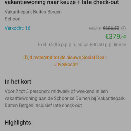
vakantiewoning naar keuze + late check-out
Vakantiepark Buiten Bergen
Schoorl
Verkocht: 16
€686
,50
Regulier
€379
,50
Excl. €2,85 p.p.p.n. en ca €30,50 p.p. linnen
Tijd resterend tot de nieuwe Social Deal:
Uitverkocht!
In het kort
Voor 2 tot 5 personen: midweek of weekend in een
vakantiewoning aan de Schoorlse Duinen bij Vakantiepark
Buiten Bergen inclusief late check-out
Highlights