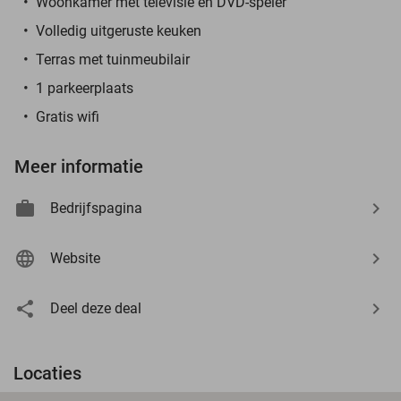
Woonkamer met televisie en DVD-speler
Volledig uitgeruste keuken
Terras met tuinmeubilair
1 parkeerplaats
Gratis wifi
Meer informatie
Bedrijfspagina
Website
Deel deze deal
Locaties