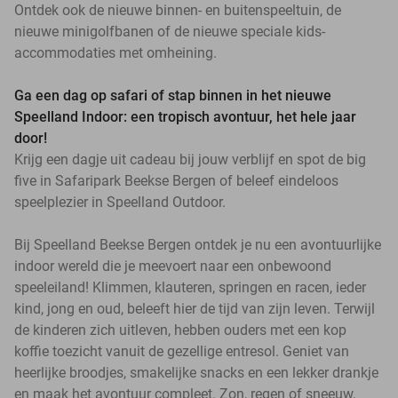
Ontdek ook de nieuwe binnen- en buitenspeeltuin, de
nieuwe minigolfbanen of de nieuwe speciale kids-
accommodaties met omheining.
Ga een dag op safari of stap binnen in het nieuwe
Speelland Indoor: een tropisch avontuur, het hele jaar
door!
Krijg een dagje uit cadeau bij jouw verblijf en spot de big
five in Safaripark Beekse Bergen of beleef eindeloos
speelplezier in Speelland Outdoor.
Bij Speelland Beekse Bergen ontdek je nu een avontuurlijke
indoor wereld die je meevoert naar een onbewoond
speeleiland! Klimmen, klauteren, springen en racen, ieder
kind, jong en oud, beleeft hier de tijd van zijn leven. Terwijl
de kinderen zich uitleven, hebben ouders met een kop
koffie toezicht vanuit de gezellige entresol. Geniet van
heerlijke broodjes, smakelijke snacks en een lekker drankje
en maak het avontuur compleet. Zon, regen of sneeuw,