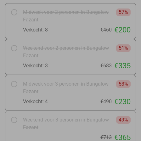
Midweek voor 2 personen in Bungalow
57%
Fazant
€200
Verkocht: 8
€460
Weekend voor 2 personen in Bungalow
51%
Fazant
€335
Verkocht: 3
€683
Midweek voor 3 personen in Bungalow
53%
Fazant
€230
Verkocht: 4
€490
Weekend voor 3 personen in Bungalow
49%
Fazant
€365
€713