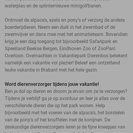
waterplas en de splinternieuwe minigolfbanen.
Ontmoet de alpaca's, ezels en pony's of verzorg de andere
boerderijdieren. Neem een duik in het zwembad of de
zwemvijver en dans mee met het animatieteam. Bovendien
krijg je een dag toegang tot bijvoorbeeld Safaripark en
Speelland Beekse Bergen, Eindhoven Zoo of ZooParc
Overloon. Overnachten in Vakantiepark Dierenbos betekent
namelijk een vakantie vol plezier! Beleef een ontzettend
leuke vakantie in Brabant met het hele gezin.
Word dierenverzorger tijdens jouw vakantie!
Ben je dol op dieren en droom je ervan om ze te verzorgen?
Tijdens je verblijf ga je op avontuur en leer je alles over de
verschillende dieren die op het park wonen. Help
bijvoorbeeld met het voeren van de alpaca's, het borstelen
van de pony's of het knuffelen met de konijnen. De
deskundige dierenverzorgers leren je de fijne kneepjes van