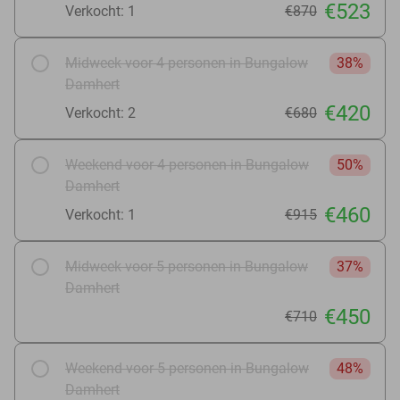
€523
Verkocht: 1
€870
Midweek voor 4 personen in Bungalow
38%
Damhert
€420
Verkocht: 2
€680
Weekend voor 4 personen in Bungalow
50%
Damhert
€460
Verkocht: 1
€915
Midweek voor 5 personen in Bungalow
37%
Damhert
€450
€710
Weekend voor 5 personen in Bungalow
48%
Damhert