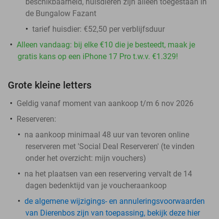
beschikbaarheid, huisdieren zijn alleen toegestaan in
de Bungalow Fazant
tarief huisdier: €52,50 per verblijfsduur
Alleen vandaag: bij elke €10 die je besteedt, maak je
gratis kans op een iPhone 17 Pro t.w.v. €1.329!
Grote kleine letters
Geldig vanaf moment van aankoop t/m 6 nov 2026
Reserveren:
na aankoop minimaal 48 uur van tevoren online
reserveren met 'Social Deal Reserveren' (te vinden
onder het overzicht:
mijn vouchers
)
na het plaatsen van een reservering vervalt de 14
dagen bedenktijd van je voucheraankoop
de algemene wijzigings- en annuleringsvoorwaarden
van Dierenbos zijn van toepassing, bekijk deze hier