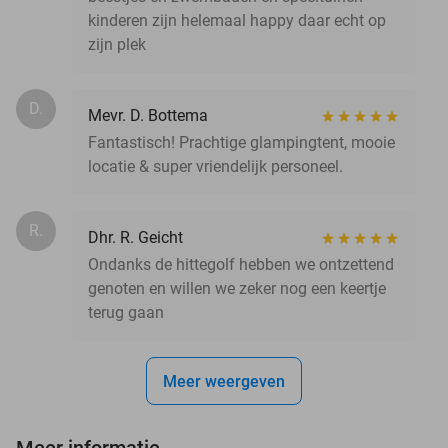
kinderen zijn helemaal happy daar echt op
zijn plek
D.
Mevr. D. Bottema
Fantastisch! Prachtige glampingtent, mooie
locatie & super vriendelijk personeel.
R.
Dhr. R. Geicht
Ondanks de hittegolf hebben we ontzettend
genoten en willen we zeker nog een keertje
terug gaan
Meer weergeven
Meer informatie