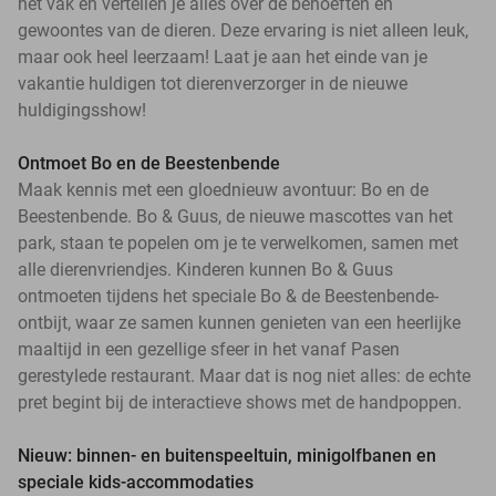
het vak en vertellen je alles over de behoeften en
gewoontes van de dieren. Deze ervaring is niet alleen leuk,
maar ook heel leerzaam! Laat je aan het einde van je
vakantie huldigen tot dierenverzorger in de nieuwe
huldigingsshow!
Ontmoet Bo en de Beestenbende
Maak kennis met een gloednieuw avontuur: Bo en de
Beestenbende. Bo & Guus, de nieuwe mascottes van het
park, staan te popelen om je te verwelkomen, samen met
alle dierenvriendjes. Kinderen kunnen Bo & Guus
ontmoeten tijdens het speciale Bo & de Beestenbende-
ontbijt, waar ze samen kunnen genieten van een heerlijke
maaltijd in een gezellige sfeer in het vanaf Pasen
gerestylede restaurant. Maar dat is nog niet alles: de echte
pret begint bij de interactieve shows met de handpoppen.
Nieuw: binnen- en buitenspeeltuin, minigolfbanen en
speciale kids-accommodaties