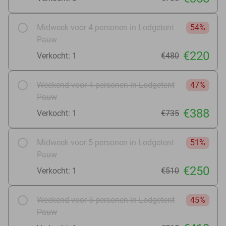
Midweek voor 4 personen in Lodgetent
54%
Pauw
€220
Verkocht: 1
€480
Weekend voor 4 personen in Lodgetent
47%
Pauw
€388
Verkocht: 1
€735
Midweek voor 5 personen in Lodgetent
51%
Pauw
€250
Verkocht: 1
€510
Weekend voor 5 personen in Lodgetent
45%
Pauw