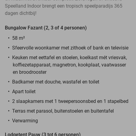
Speelland Indoor brengt een tropisch speelparadijs 365
dagen dichtbij!
Bungalow Fazant (2, 3 of 4 personen)
58 m²
Sfeervolle woonkamer met zithoek of bank en televisie
Keuken met eettafel en stoelen, koelkast mét vriesvak,
koffiezetapparaat, magnetron, kookplaat, vaatwasser
en broodrooster
Badkamer met douche, wastafel en toilet
Apart toilet
2 slaapkamers met 1 tweepersoonsbed en 1 stapelbed
Terras met parasol, buitenstoelen en buitentafel
Verwarming
Lodgetent Pauw (3 tot 6 personen)