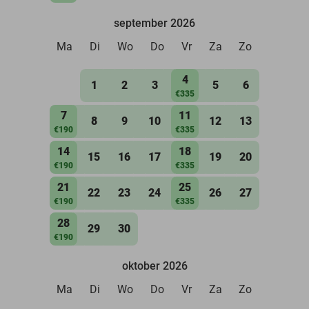
september 2026
Ma
Di
Wo
Do
Vr
Za
Zo
4
1
2
3
5
6
€335
7
11
8
9
10
12
13
€190
€335
14
18
15
16
17
19
20
€190
€335
21
25
22
23
24
26
27
€190
€335
28
29
30
€190
oktober 2026
Ma
Di
Wo
Do
Vr
Za
Zo