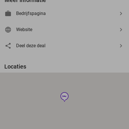
Bedrijfspagina
Website
Deel deze deal
Locaties
hotel