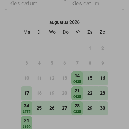
Kies datum
Kies datum
augustus 2026
Ma
Di
Wo
Do
Vr
Za
Zo
1
2
3
4
5
6
7
8
9
14
10
11
12
13
15
16
€435
21
17
18
19
20
22
23
€435
24
28
25
26
27
29
30
€375
€335
31
€190