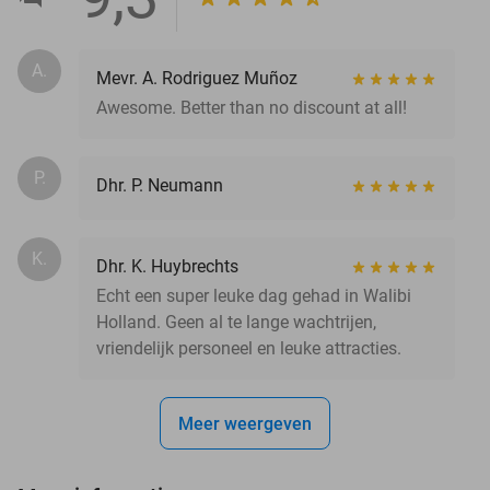
A.
Mevr. A. Rodriguez Muñoz
Awesome. Better than no discount at all!
P.
Dhr. P. Neumann
K.
Dhr. K. Huybrechts
Echt een super leuke dag gehad in Walibi
Holland. Geen al te lange wachtrijen,
vriendelijk personeel en leuke attracties.
Meer weergeven