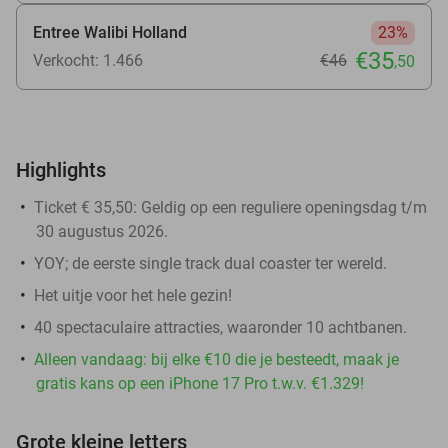
Entree Walibi Holland
23%
€35
Verkocht: 1.466
€46
,50
Highlights
Ticket € 35,50: Geldig op een reguliere openingsdag
t/m
30 augustus 2026.
YOY; de eerste single track dual coaster ter wereld.
Het uitje voor het hele gezin!
40 spectaculaire attracties, waaronder 10 achtbanen.
Alleen vandaag: bij elke €10 die je besteedt, maak je
gratis kans op een iPhone 17 Pro t.w.v. €1.329!
Grote kleine letters