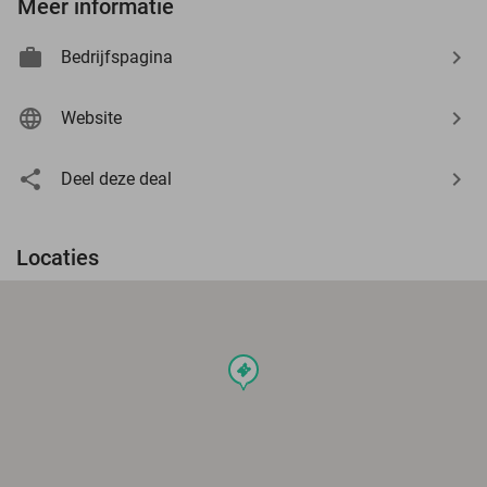
Meer informatie
Bedrijfspagina
Website
Deel deze deal
Locaties
events