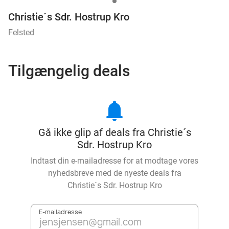
Christie´s Sdr. Hostrup Kro
Felsted
Tilgængelig deals
notifications
Gå ikke glip af deals fra Christie´s
Sdr. Hostrup Kro
Indtast din e-mailadresse for at modtage vores
nyhedsbreve med de nyeste deals fra
Christie´s Sdr. Hostrup Kro
E-mailadresse