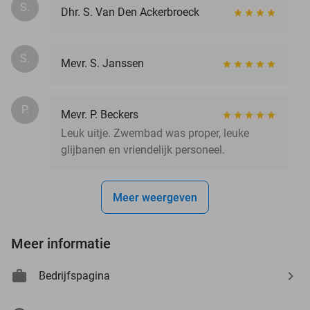
S.
Dhr. S. Van Den Ackerbroeck
S.
Mevr. S. Janssen
P.
Mevr. P. Beckers
Leuk uitje. Zwembad was proper, leuke
glijbanen en vriendelijk personeel.
Meer weergeven
Meer informatie
Bedrijfspagina