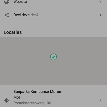
Website
Deel deze deal
Locaties
events
Sunparks Kempense Meren
Mol
Postelsesteenweg 100