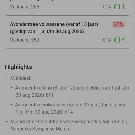
€11
Verkocht: 266
€14
Avondentree volwassene (vanaf 13 jaar)
22%
(geldig: van 1 jul t/m 30 aug 2026)
€14
Verkocht: 559
€18
Highlights
Multideal:
Avondentree kind (3 t/m 12 jaar) (geldig: van 1 jul t/m
30 aug 2026) €11
Avondentree volwassene (vanaf 13 jaar) (geldig: van
1 jul t/m 30 aug 2026) €14
Avondentree tot subtropisch zwemparadijs Aquafun bij
Sunparks Kempense Meren