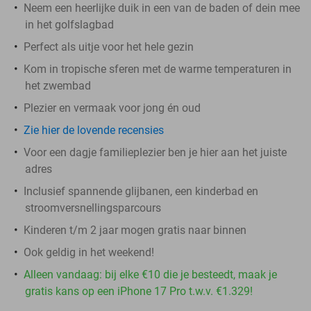
Neem een heerlijke duik in een van de baden of dein mee
in het golfslagbad
Perfect als uitje voor het hele gezin
Kom in tropische sferen met de warme temperaturen in
het zwembad
Plezier en vermaak voor jong én oud
Zie hier de lovende recensies
Voor een dagje familieplezier ben je hier aan het juiste
adres
Inclusief spannende glijbanen, een kinderbad en
stroomversnellingsparcours
Kinderen t/m 2 jaar mogen gratis naar binnen
Ook geldig in het weekend!
Alleen vandaag: bij elke €10 die je besteedt, maak je
gratis kans op een iPhone 17 Pro t.w.v. €1.329!