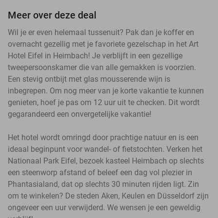
Meer over deze deal
Wil je er even helemaal tussenuit? Pak dan je koffer en
overnacht gezellig met je favoriete gezelschap in het Art
Hotel Eifel in Heimbach! Je verblijft in een gezellige
tweepersoonskamer die van alle gemakken is voorzien.
Een stevig ontbijt met glas mousserende wijn is
inbegrepen. Om nog meer van je korte vakantie te kunnen
genieten, hoef je pas om 12 uur uit te checken. Dit wordt
gegarandeerd een onvergetelijke vakantie!
Het hotel wordt omringd door prachtige natuur en is een
ideaal beginpunt voor wandel- of fietstochten. Verken het
Nationaal Park Eifel, bezoek kasteel Heimbach op slechts
een steenworp afstand of beleef een dag vol plezier in
Phantasialand, dat op slechts 30 minuten rijden ligt. Zin
om te winkelen? De steden Aken, Keulen en Düsseldorf zijn
ongeveer een uur verwijderd. We wensen je een geweldig