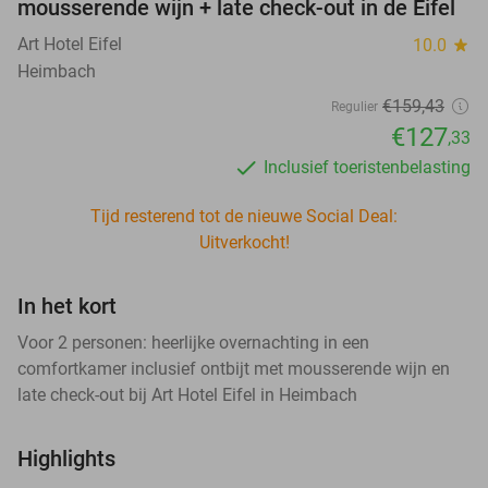
mousserende wijn + late check-out in de Eifel
Art Hotel Eifel
10.0
star
Heimbach
€159
,43
Regulier
€127
,33
Inclusief toeristenbelasting
Tijd resterend tot de nieuwe Social Deal:
Uitverkocht!
In het kort
Voor 2 personen: heerlijke overnachting in een
comfortkamer inclusief ontbijt met mousserende wijn en
late check-out bij Art Hotel Eifel in Heimbach
Highlights