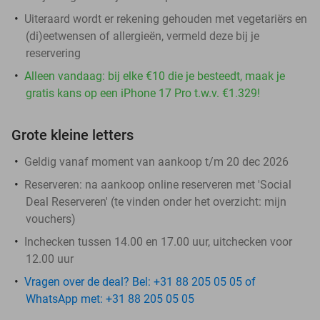
Uiteraard wordt er rekening gehouden met vegetariërs en
(di)eetwensen of allergieën, vermeld deze bij je
reservering
Alleen vandaag: bij elke €10 die je besteedt, maak je
gratis kans op een iPhone 17 Pro t.w.v. €1.329!
Grote kleine letters
Geldig vanaf moment van aankoop t/m 20 dec 2026
Reserveren:
na aankoop online reserveren met 'Social
Deal Reserveren' (te vinden onder het overzicht:
mijn
vouchers
)
Inchecken tussen 14.00 en 17.00 uur, uitchecken voor
12.00 uur
Vragen over de deal? Bel: +31 88 205 05 05 of
WhatsApp met: +31 88 205 05 05