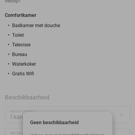
verblijf!
Comfortkamer
Badkamer met douche
Toilet
Televisie
Bureau
Waterkoker
Gratis Wifi
Beschikbaarheid
Aantal kamers:
1 kamer
Geen beschikbaarheid
Aantal personen: