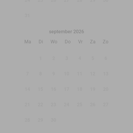
24
25
26
27
28
29
30
31
september 2026
Ma
Di
Wo
Do
Vr
Za
Zo
1
2
3
4
5
6
7
8
9
10
11
12
13
14
15
16
17
18
19
20
21
22
23
24
25
26
27
28
29
30