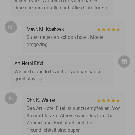
Vielen Dank. Wir freuen uns sehr das es
Ihnen bei uns gefallen hat. Alles Gute für Sie
M.
Mevr. M. Koekoek
Super netjes en schoon hotel. Mooie
omgeving.
Art Hotel Eifel
We are happe to hear that you hav had a
good stay. :-)
K.
Dhr. K. Walter
Das Art Hotel Eifel ist nur zu empfehlen. Von
Ankunft bis zur Abreise war alles top. Die
Zimmer, das Frühstück und die
Freundlichkeit sind super.