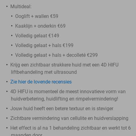
Multideal:
Ooglift + wallen €59
Kaaklijn + onderkin €69
Volledig gelaat €149
Volledig gelaat + hals €199
Volledig gelaat + hals + decolleté €299
Krijg een zichtbaar strakkere huid met een 4D HIFU
liftbehandeling met ultrasound
Zie hier de lovende recensies
4D HIFU is momenteel de meest innovatieve vorm van
huidverbetering, huidlifting en rimpelvermindering!
Jouw huid heeft een betere textuur en is steviger
Zichtbare vermindering van cellulite en huidverslapping
Het effect is al na 1 behandeling zichtbaar en werkt tot 6
maanden door