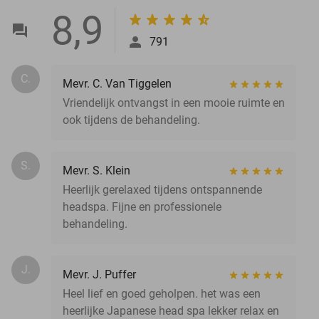
8,9
791
C.
Mevr. C. Van Tiggelen
Vriendelijk ontvangst in een mooie ruimte en
ook tijdens de behandeling.
S.
Mevr. S. Klein
Heerlijk gerelaxed tijdens ontspannende
headspa. Fijne en professionele
behandeling.
J.
Mevr. J. Puffer
Heel lief en goed geholpen. het was een
heerlijke Japanese head spa lekker relax en