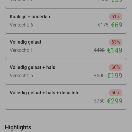
Kaaklijn + onderkin
61%
€69
Verkocht: 6
€175
Volledig gelaat
63%
€149
Verkocht: 1
€400
Volledig gelaat + hals
60%
€199
Verkocht: 5
€500
Volledig gelaat + hals + decolleté
60%
€299
€750
Highlights