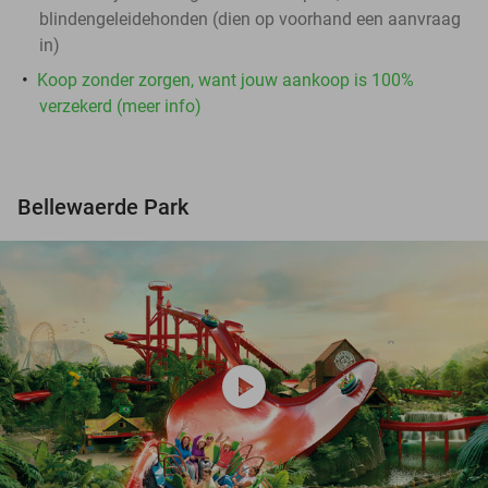
blindengeleidehonden (dien op voorhand een aanvraag
in)
Koop zonder zorgen, want jouw aankoop is 100%
verzekerd (meer info)
Bellewaerde Park
play_circle