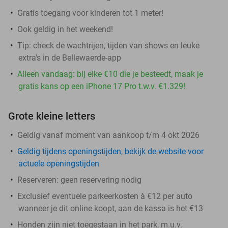
Gratis toegang voor kinderen tot 1 meter!
Ook geldig in het weekend!
Tip: check de wachtrijen, tijden van shows en leuke
extra's in de Bellewaerde-app
Alleen vandaag: bij elke €10 die je besteedt, maak je
gratis kans op een iPhone 17 Pro t.w.v. €1.329!
Grote kleine letters
Geldig vanaf moment van aankoop t/m 4 okt 2026
Geldig tijdens openingstijden, bekijk de website voor
actuele openingstijden
Reserveren:
geen reservering nodig
Exclusief eventuele parkeerkosten à €12 per auto
wanneer je dit online koopt, aan de kassa is het €13
Honden zijn niet toegestaan in het park, m.u.v.