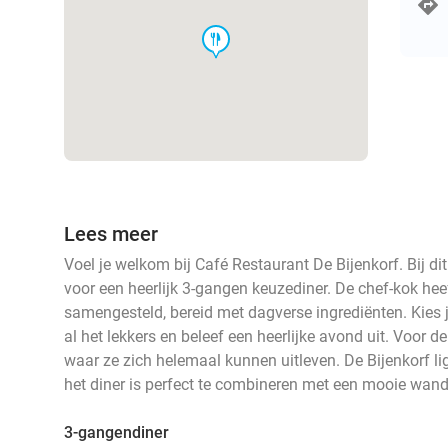
food
Lees meer
Voel je welkom bij Café Restaurant De Bijenkorf. Bij dit
voor een heerlijk 3-gangen keuzediner. De chef-kok heef
samengesteld, bereid met dagverse ingrediënten. Kies 
al het lekkers en beleef een heerlijke avond uit. Voor de 
waar ze zich helemaal kunnen uitleven. De Bijenkorf li
het diner is perfect te combineren met een mooie wande
3-gangendiner