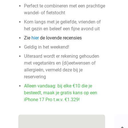
Perfect te combineren met een prachtige
wandel- of fietstocht
Kom langs met je geliefde, vrienden of
het gezin en beleef een fijne avond uit
Zie
hier
de lovende recensies
Geldig in het weekend!
Uiteraard wordt er rekening gehouden
met vegetariërs en (di)eetwensen of
allergieën, vermeld deze bij je
reservering
Alleen vandaag: bij elke €10 die je
besteedt, maak je gratis kans op een
iPhone 17 Pro t.w.v. €1.329!