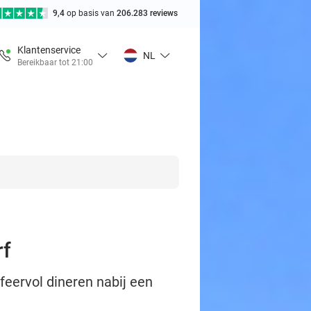
9,4
op basis van
206.283 reviews
Klantenservice
NL
Bereikbaar tot 21:00
rf
feervol dineren nabij een