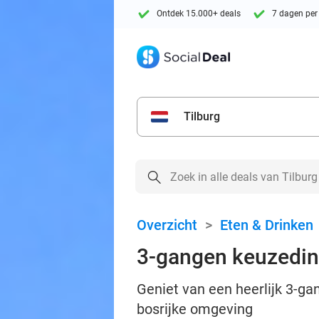
Ontdek 15.000+ deals
7 dagen per
Tilburg
Overzicht
>
Eten & Drinken
3-gangen keuzedine
Geniet van een heerlijk 3-ga
bosrijke omgeving