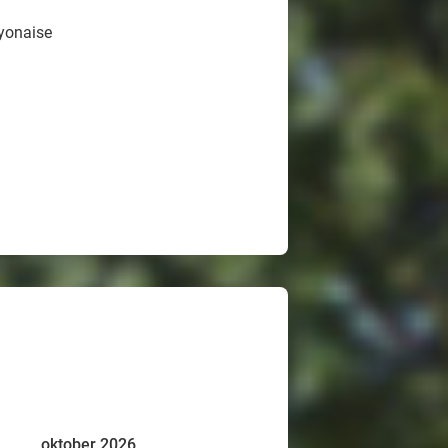
yonaise
oktober 2026