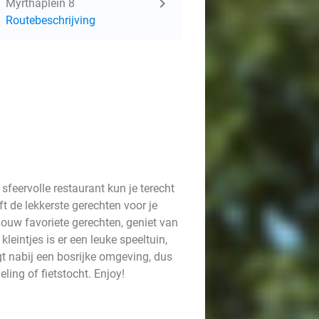
Myrthaplein 8
Routebeschrijving
 sfeervolle restaurant kun je terecht
t de lekkerste gerechten voor je
jouw favoriete gerechten, geniet van
kleintjes is er een leuke speeltuin,
gt nabij een bosrijke omgeving, dus
ling of fietstocht. Enjoy!