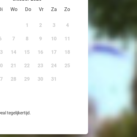
Di
Wo
Do
Vr
Za
Zo
1
2
3
4
6
7
8
9
10
11
3
14
15
16
17
18
0
21
22
23
24
25
7
28
29
30
31
l tegelijkertijd.