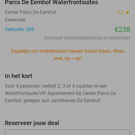
Parcs De Eemhof Waterfrontsuites
Center Parcs De Eemhof
9.2
star
Zeewolde
€238
Verkocht: 209
Inclusief toeristenbelasting en bedlinnen
Dagelijks om middernacht nieuwe Social Deals. Wees
snel, op = op!
In het kort
Voor 4 personen: verblijf 2, 3 of 4 nachten in een
Waterfrontsuite VIP Appartement bij Center Parcs De
Eemhof, gelegen aan Jachthaven De Eemhof
Reserveer jouw deal