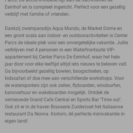
Eemhof en is compleet ingericht. Perfect voor een gezellig
verblijf met familie of vrienden.
Dankzij zwemparadijs Aqua Mundo, de Market Dome en
een groot scala aan indoor- en outdooractiviteiten is Center
Parcs de ideale plek voor een onvergetelijke vakantie. Jullie
verblijven met 4 personen in een Waterfrontsuite VIP-
appartement bij Center Parcs De Eemhof, waar het hele
jaar door voor elke leeftijd altijd iets nieuws te beleven valt.
Ga bijvoorbeeld gezellig bowlen, boogschieten, op
kidssafari of doe mee aan verschillende workshops. Voor
de watersporters zijn ook zeilen, flyboarden, windsurfen,
kanoverhuur en wakeboarden mogelijk. Ontdek de
vernieuwde Grand Cafe Central en Sports Bar ‘Time out’.
Ook zit er in de haven Brasserie Zuiderzoet het Italiaanse
restaurant Da Nonna. Kortom, dé perfecte minivakantie in
eigen land!