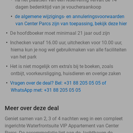
dagen bedenktijd van je voucheraankoop
de algemene wijzigings- en annuleringsvoorwaarden
van Center Parcs zijn van toepassing, bekijk deze hier
De hoofdboeker moet minimaal 21 jaar oud zijn
Inchecken vanaf 16.00 uur, uitchecken voor 10.00 uur,
hierna kun je nog wel gebruikmaken van alle faciliteiten
van het park
Het is niet mogelijk om extra's bij te boeken, zoals
ontbijt, voorkeursligging, huisdieren en overige zaken
Vragen over de deal? Bel: +31 88 205 05 05 of
WhatsApp met: +31 88 205 05 05
Meer over deze deal
Geniet samen van 2, 3 of 4 nachten weg in een compleet
ingerichte Waterfrontsuite VIP Appartement van Center
Parcs. De accommodatie ligt aan de Jachthaven de