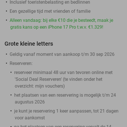
Inclusief toeristenbelasting en bedlinnen
Een gezellige tijd met vrienden of familie
Alleen vandaag: bij elke €10 die je besteedt, maak je
gratis kans op een iPhone 17 Pro t.w.v. €1.329!
Grote kleine letters
Geldig vanaf moment van aankoop t/m 30 sep 2026
Reserveren:
reserveer minimaal 48 uur van tevoren online met
'Social Deal Reserveren' (te vinden onder het
overzicht:
mijn vouchers
)
het plaatsen van een reservering is mogelijk t/m 24
augustus 2026
je kunt je reservering 1 keer aanpassen, tot 21 dagen
voor aankomst
na het plaatsen van een reservering vervalt de 14