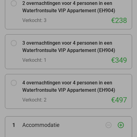
2 overnachtingen voor 4 personen in een
Waterfrontsuite VIP Appartement (EH904)
€238
Verkocht: 3
3 overnachtingen voor 4 personen in een
Waterfrontsuite VIP Appartement (EH904)
€349
Verkocht: 1
4 overnachtingen voor 4 personen in een
Waterfrontsuite VIP Appartement (EH904)
€497
Verkocht: 2
remove_circle_outline
add_circle_outline
1
Accommodatie