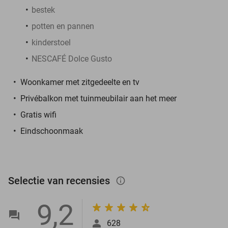
bestek
potten en pannen
kinderstoel
NESCAFÉ Dolce Gusto
Woonkamer met zitgedeelte en tv
Privébalkon met tuinmeubilair aan het meer
Gratis wifi
Eindschoonmaak
Selectie van recensies
info_outlined
9,2
628