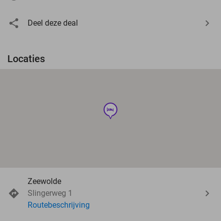
Deel deze deal
Locaties
hotel
Zeewolde
Slingerweg 1
Routebeschrijving