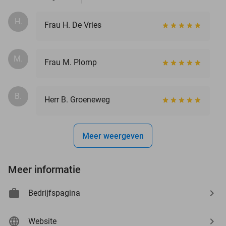
H.
Frau H. De Vries
M.
Frau M. Plomp
B.
Herr B. Groeneweg
Meer weergeven
Meer informatie
Bedrijfspagina
Website