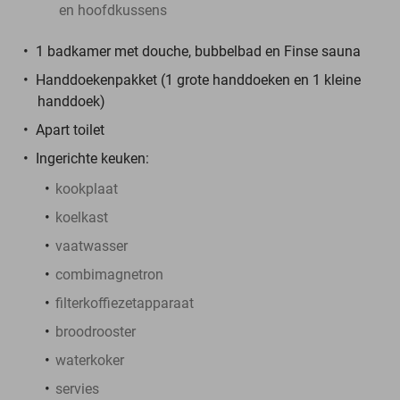
en hoofdkussens
1 badkamer met douche, bubbelbad en Finse sauna
Handdoekenpakket (1 grote handdoeken en 1 kleine
handdoek)
Apart toilet
Ingerichte keuken:
kookplaat
koelkast
vaatwasser
combimagnetron
filterkoffiezetapparaat
broodrooster
waterkoker
servies