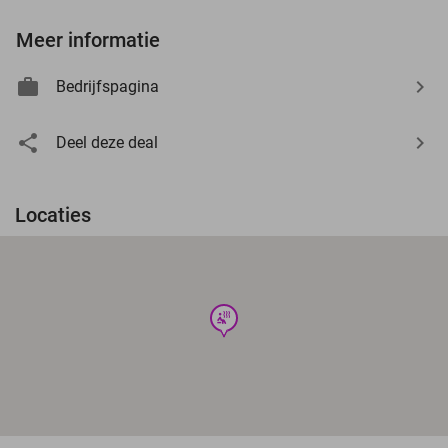
Meer informatie
Bedrijfspagina
Deel deze deal
Locaties
wellness