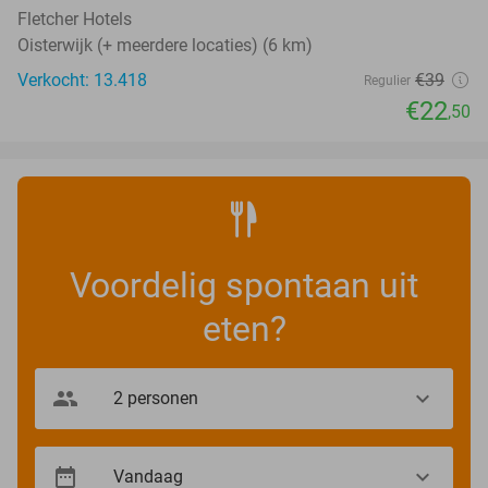
Fletcher Hotels
Oisterwijk (+ meerdere locaties) (6 km)
Verkocht: 13.418
€39
Regulier
€22
,50
Voordelig spontaan uit
eten?