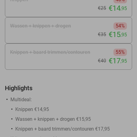
€14
€25
,95
Wassen + knippen + drogen
54%
€15
€35
,95
Knippen + baard trimmen/contouren
55%
€17
€40
,95
Highlights
Multideal:
Knippen €14,95
Wassen + knippen + drogen €15,95
Knippen + baard trimmen/contouren €17,95