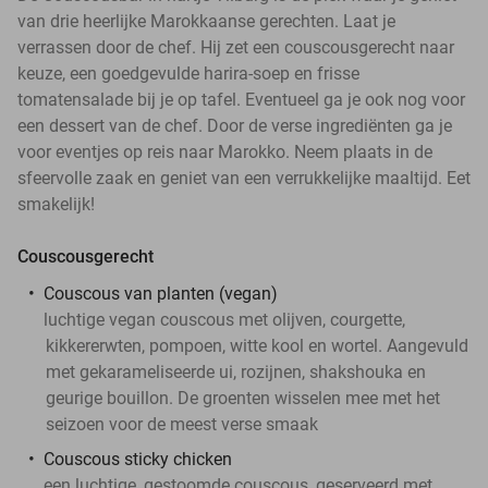
van drie heerlijke Marokkaanse gerechten. Laat je
verrassen door de chef. Hij zet een couscousgerecht naar
keuze, een goedgevulde harira-soep en frisse
tomatensalade bij je op tafel. Eventueel ga je ook nog voor
een dessert van de chef. Door de verse ingrediënten ga je
voor eventjes op reis naar Marokko. Neem plaats in de
sfeervolle zaak en geniet van een verrukkelijke maaltijd. Eet
smakelijk!
Couscousgerecht
Couscous van planten (vegan)
luchtige vegan couscous met olijven, courgette,
kikkererwten, pompoen, witte kool en wortel. Aangevuld
met gekarameliseerde ui, rozijnen, shakshouka en
geurige bouillon. De groenten wisselen mee met het
seizoen voor de meest verse smaak
Couscous sticky chicken
een luchtige, gestoomde couscous, geserveerd met