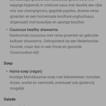
sappige kippendij in zoetzure saus met daarbij een rijke
mix van champignons, gegrilde paprika, diverse verse
groenten en een homemade knoflook-yoghurtsaus,
afgemaakt met bosuitjes en geurige bouillon
Couscous healthy shawarma
Gestoomde couscous met verse groenten en gekruide
kalkoen shawarma. Geïnspireerd op een Nederlandse
favoriet, maar dan in een frisse en gezonde
Couscousbar-stijl
Soep
Harira-soep (vegan)
kruidige Marokkaanse soep met kikkererwten, tomaten,
linzen, wortel en vermicelli, eventueel ook glutenvrij
mogelijk
Salade