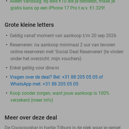
Alleen vandaag: bij elke €10 die je besteedt, maak je
gratis kans op een iPhone 17 Pro t.w.v. €1.329!
Grote kleine letters
Geldig vanaf moment van aankoop t/m 20 sep 2026
Reserveren:
na aankoop minimaal 2 uur van tevoren
online reserveren met 'Social Deal Reserveren' (te vinden
onder het overzicht:
mijn vouchers
)
Enkel geldig voor dine-in
Vragen over de deal? Bel: +31 88 205 05 05 of
WhatsApp met: +31 88 205 05 05
Koop zonder zorgen, want jouw aankoop is 100%
verzekerd (meer info)
Meer over deze deal
De Couscousbar in hartje Tilburg is de plek waar je geniet