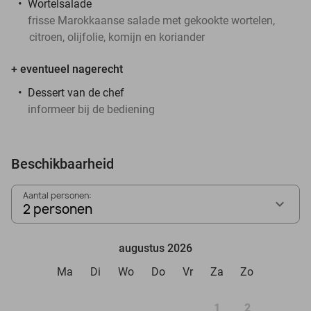
Wortelsalade
frisse Marokkaanse salade met gekookte wortelen,
citroen, olijfolie, komijn en koriander
+ eventueel nagerecht
Dessert van de chef
informeer bij de bediening
Beschikbaarheid
Aantal personen:
2 personen
augustus 2026
Ma
Di
Wo
Do
Vr
Za
Zo
1
2