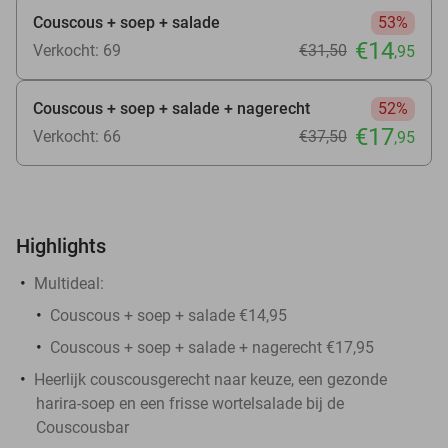
Couscous + soep + salade
53%
€14
Verkocht: 69
€31
,50
,95
Couscous + soep + salade + nagerecht
52%
€17
Verkocht: 66
€37
,50
,95
Highlights
Multideal:
Couscous + soep + salade €14,95
Couscous + soep + salade + nagerecht €17,95
Heerlijk couscousgerecht naar keuze, een gezonde
harira-soep en een frisse wortelsalade bij de
Couscousbar