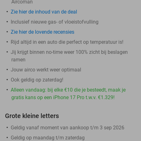
Aircoman
Zie hier de inhoud van de deal
Inclusief nieuwe gas- of vloeistofvulling
Zie hier de lovende recensies
Rijd altijd in een auto die perfect op temperatuur is!
Jij krijgt binnen no-time weer 100% zicht bij beslagen
ramen
Jouw airco werkt weer optimaal
Ook geldig op zaterdag!
Alleen vandaag: bij elke €10 die je besteedt, maak je
gratis kans op een iPhone 17 Pro t.w.v. €1.329!
Grote kleine letters
Geldig vanaf moment van aankoop t/m 3 sep 2026
Geldig op maandag t/m zaterdag