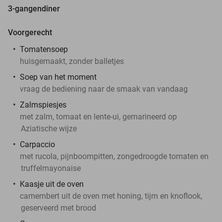
3-gangendiner
Voorgerecht
Tomatensoep
huisgemaakt, zonder balletjes
Soep van het moment
vraag de bediening naar de smaak van vandaag
Zalmspiesjes
met zalm, tomaat en lente-ui, gemarineerd op
Aziatische wijze
Carpaccio
met rucola, pijnboompitten, zongedroogde tomaten en
truffelmayonaise
Kaasje uit de oven
camembert uit de oven met honing, tijm en knoflook,
geserveerd met brood