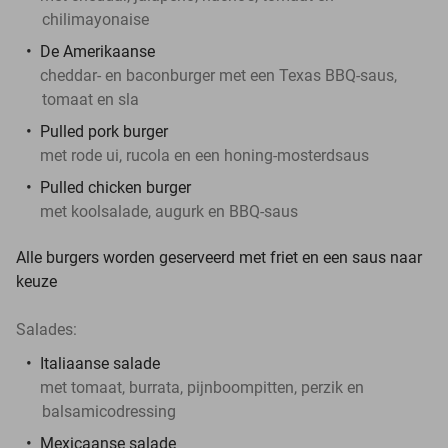
chilimayonaise
De Amerikaanse
cheddar- en baconburger met een Texas BBQ-saus,
tomaat en sla
Pulled pork burger
met rode ui, rucola en een honing-mosterdsaus
Pulled chicken burger
met koolsalade, augurk en BBQ-saus
Alle burgers worden geserveerd met friet en een saus naar
keuze
Salades:
Italiaanse salade
met tomaat, burrata, pijnboompitten, perzik en
balsamicodressing
Mexicaanse salade