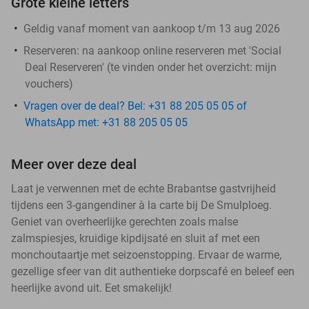
Grote kleine letters
Geldig vanaf moment van aankoop t/m 13 aug 2026
Reserveren:
na aankoop online reserveren met 'Social
Deal Reserveren' (te vinden onder het overzicht:
mijn
vouchers
)
Vragen over de deal? Bel: +31 88 205 05 05 of
WhatsApp met: +31 88 205 05 05
Meer over deze deal
Laat je verwennen met de echte Brabantse gastvrijheid
tijdens een 3-gangendiner à la carte bij De Smulploeg.
Geniet van overheerlijke gerechten zoals malse
zalmspiesjes, kruidige kipdijsaté en sluit af met een
monchoutaartje met seizoenstopping. Ervaar de warme,
gezellige sfeer van dit authentieke dorpscafé en beleef een
heerlijke avond uit. Eet smakelijk!