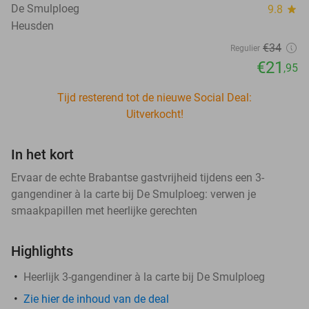
De Smulploeg
9.8
star
Heusden
€34
Regulier
€21
,95
Tijd resterend tot de nieuwe Social Deal:
Uitverkocht!
In het kort
Ervaar de echte Brabantse gastvrijheid tijdens een 3-
gangendiner à la carte bij De Smulploeg: verwen je
smaakpapillen met heerlijke gerechten
Highlights
Heerlijk 3-gangendiner à la carte bij De Smulploeg
Zie hier de inhoud van de deal