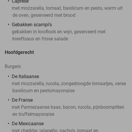
Caprese
met mozzarella, tomaat, basilicum en pesto, warm uit
de oven, geserveerd met brood
Gebakken scampi's
gebakken in knoflook en wijn, geserveerd met
kreeftsaus en frisse salade
Hoofdgerecht
Burgers:
De Italiaanse
met mozzarella, rucola, zongedroogde tomaatjes, verse
basilicum en pestomayonaise
De Franse
met Parmezaanse kaas, bacon, rucola, pijnboompitten
en truffelmayonaise
De Mexicaanse
met cheddar, jalapeño, nacho's, tomaat en