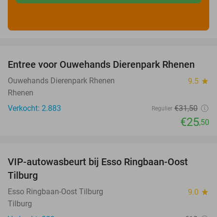
favorite_border
Entree voor Ouwehands Dierenpark Rhenen
19%
Ouwehands Dierenpark Rhenen
9.5
star
Rhenen
Verkocht: 2.883
€31
,50
Regulier
€25
,50
favorite_border
VIP-autowasbeurt bij Esso Ringbaan-Oost
42%
Tilburg
Esso Ringbaan-Oost Tilburg
9.0
star
Tilburg