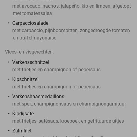
met avocado, nacho's, jalapeño, kip en limoen, afgetopt
met tomatensalsa
Carpacciosalade
met carpaccio, pijnboompitten, zongedroogde tomaten
en truffelmayonaise
Vlees- en visgerechten:
Varkensschnitzel
met frietjes en champignon-of pepersaus
Kipschnitzel
met frietjes en champignon-of pepersaus
Varkenshaasmedaillons
met spek, champignonsaus en champignongarnituur
Kipdijsaté
met frietjes, satésaus, kroepoek en gefrituurde uitjes
Zalmfilet