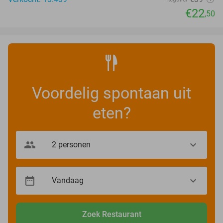
€22
,50
Voordelig spontaan uit
eten?
Zoek Restaurant