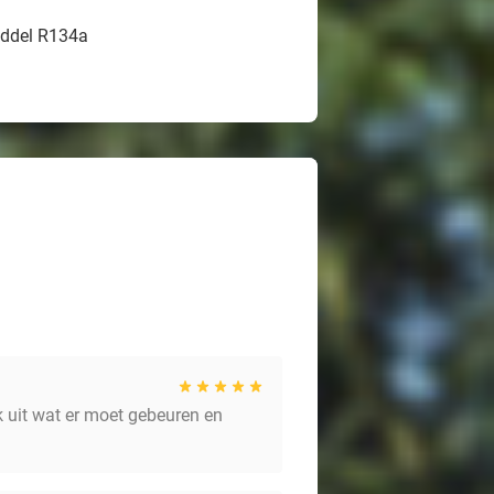
iddel R134a
jk uit wat er moet gebeuren en