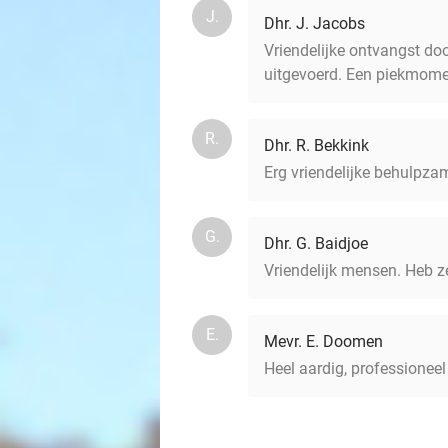
J.
Dhr. J. Jacobs
Vriendelijke ontvangst doo
uitgevoerd. Een piekmome
R.
Dhr. R. Bekkink
Erg vriendelijke behulpz
G.
Dhr. G. Baidjoe
Vriendelijk mensen. Heb z
E.
Mevr. E. Doomen
Heel aardig, professioneel