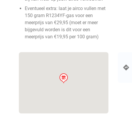
Eventueel extra: laat je airco vullen met
150 gram R1234YF-gas voor een
meerprijs van €29,95 (moet er meer
bijgevuld worden is dit voor een
meerprijs van €19,95 per 100 gram)
store