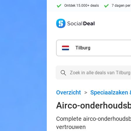
Ontdek 15.000+ deals
7 dagen per
Tilburg
Overzicht
>
Speciaalzaken 
Airco-onderhoudsb
Complete airco-onderhoudsbeu
vertrouwen