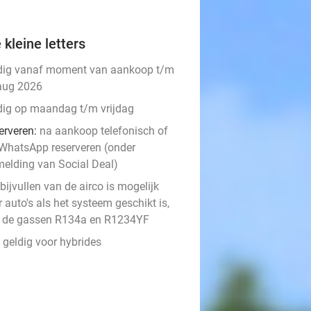
 kleine letters
dig vanaf moment van aankoop t/m
aug 2026
dig op maandag t/m vrijdag
erveren:
na aankoop telefonisch of
 WhatsApp reserveren (onder
melding van Social Deal)
bijvullen van de airco is mogelijk
 auto's als het systeem geschikt is,
 de gassen R134a en R1234YF
 geldig voor hybrides