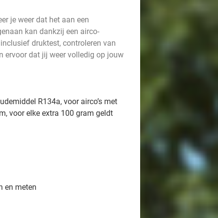
eer je weer dat het aan een
genaan kan dankzij een airco-
nclusief druktest, controleren van
ervoor dat jij weer volledig op jouw
oudemiddel R134a, voor airco’s met
m, voor elke extra 100 gram geldt
en en meten