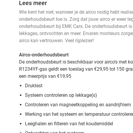
Lees meer
Wie kent het niet; wanneer je de airco nodig hebt realis
onderhoudsbeurt toe is. Zorg dat jouw airco er weer te
onderhoudsbeurt bij EMK Cars. De onderhoudsbeurt is i
lekkages, ontvochten en meer. Ervaren monteurs zorgen 
airco kan vertrouwen. Veel rijplezier!
Airco-onderhoudsbeurt
De onderhoudsbeurt is beschikbaar voor airco's met k
R1234YF-gas geldt een toeslag van €29,95 tot 150 gra
een meerprijs van €19,95
Druktest
Systeem controleren op lekkage(s)
Controleren van magneetkoppeling en aandrijfriem
Werking van het systeem en temperatuur controler
Leeghalen en filteren van het koudemiddel