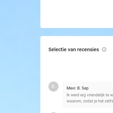
Selectie van recensies
info_outlined
B.
Mevr. B. Sep
Ik werd erg vriendelijk te
waarom, zodat je het zelfs