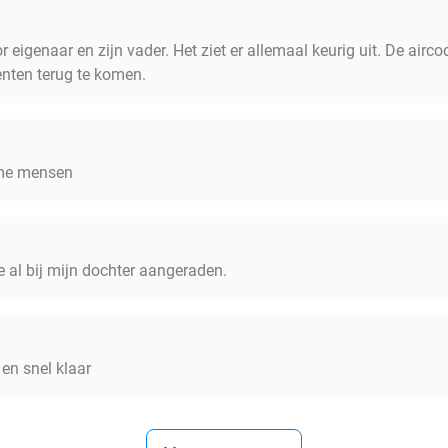
r eigenaar en zijn vader. Het ziet er allemaal keurig uit. De airc
nten terug te komen.
ame mensen
e al bij mijn dochter aangeraden.
 en snel klaar