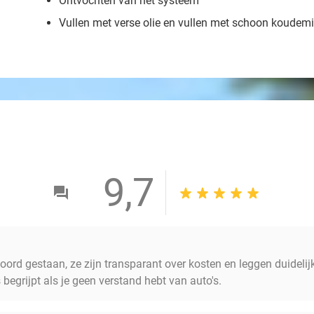
Ontvochten van het systeem
Vullen met verse olie en vullen met schoon koudem
9,7
 woord gestaan, ze zijn transparant over kosten en leggen duideli
 begrijpt als je geen verstand hebt van auto's.