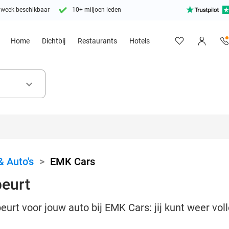
 week beschikbaar
10+ miljoen leden
Home
Dichtbij
Restaurants
Hotels
keyboard_arrow_down
& Auto's
>
EMK Cars
eurt
rt voor jouw auto bij EMK Cars: jij kunt weer voll