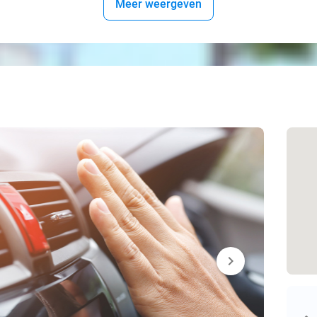
Meer weergeven
chevron_right