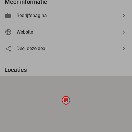
Meer informatie
Bedrijfspagina
Website
Deel deze deal
Locaties
store