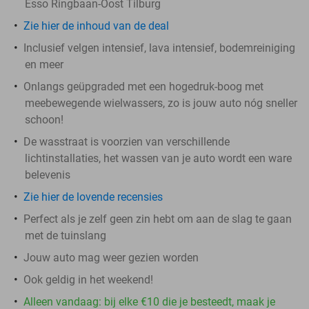
Esso Ringbaan-Oost Tilburg
Zie hier de inhoud van de deal
Inclusief velgen intensief, lava intensief, bodemreiniging
en meer
Onlangs geüpgraded met een hogedruk-boog met
meebewegende wielwassers, zo is jouw auto nóg sneller
schoon!
De wasstraat is voorzien van verschillende
lichtinstallaties, het wassen van je auto wordt een ware
belevenis
Zie hier de lovende recensies
Perfect als je zelf geen zin hebt om aan de slag te gaan
met de tuinslang
Jouw auto mag weer gezien worden
Ook geldig in het weekend!
Alleen vandaag: bij elke €10 die je besteedt, maak je