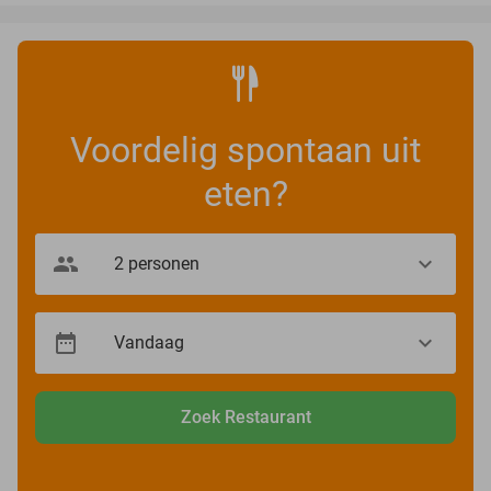
Voordelig spontaan uit
eten?
Zoek Restaurant