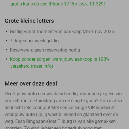
gratis kans op een iPhone 17 Pro t.w.v. €1.329!
Grote kleine letters
Geldig vanaf moment van aankoop t/m 1 nov 2026
7 dagen per week geldig
Reserveren:
geen reservering nodig
Koop zonder zorgen, want jouw aankoop is 100%
verzekerd (meer info)
Meer over deze deal
Heeft jouw auto een wasbeurt nodig, maar heb je geen zin
om zelf met de tuinslang aan de slag te gaan? Dan is deze
deal echt iets voor jou! Met een volledige VIP-wasbeurt
voor jouw auto rijd jij weer blinkend en glanzend over de
weg. Esso Ringbaan-Oost Tilburg is van alle gemakken
voorzien. Zo vind je hier een hogedruk-boog met