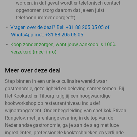
worden, in dat geval wordt er telefonisch contact
opgenomen (zorg daarom dat je een juist
telefoonnummer doorgeeft)
Vragen over de deal? Bel: +31 88 205 05 05 of
WhatsApp met: +31 88 205 05 05
Koop zonder zorgen, want jouw aankoop is 100%
verzekerd (meer info)
Meer over deze deal
Stap binnen in een unieke culinaire wereld waar
gastronomie, gezelligheid en beleving samenkomen. Bij
Het Kookatelier Tilburg krijg jij een hoogwaardige
kookworkshop op restaurantniveau inclusief
wijnarrangement. Onder begeleiding van chef-kok Stivan
Rangelov, met jarenlange ervaring in de top van de
Nederlandse gastronomie, ga je aan de slag met luxe
ingrediënten, professionele kooktechnieken en verfijnde