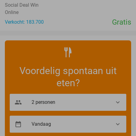
Social Deal Win
Online
Gratis
Verkocht: 183.700
Voordelig spontaan uit
eten?