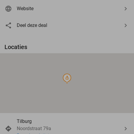
Website
Deel deze deal
Locaties
course
Tilburg
Noordstraat 79a