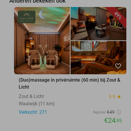
Anderen bekeken ook
49%
favorite_border
(Duo)massage in privéruimte (60 min) bij Zout &
Licht
Zout & Licht
9.9
star
Waalwijk (11 km)
Verkocht: 271
€49
Regulier
€24
,95