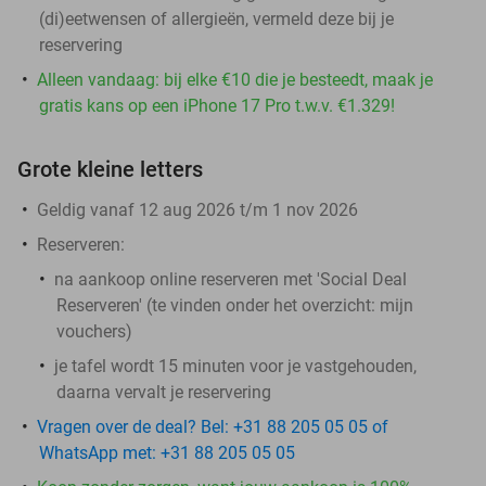
(di)eetwensen of allergieën, vermeld deze bij je
reservering
Alleen vandaag: bij elke €10 die je besteedt, maak je
gratis kans op een iPhone 17 Pro t.w.v. €1.329!
Grote kleine letters
Geldig vanaf 12 aug 2026 t/m 1 nov 2026
Reserveren:
na aankoop online reserveren met 'Social Deal
Reserveren' (te vinden onder het overzicht:
mijn
vouchers
)
je tafel wordt 15 minuten voor je vastgehouden,
daarna vervalt je reservering
Vragen over de deal? Bel: +31 88 205 05 05 of
WhatsApp met: +31 88 205 05 05