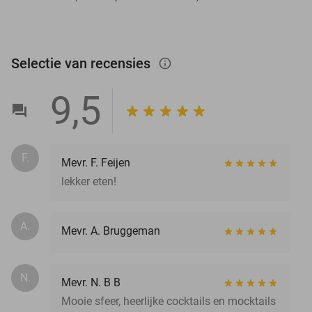
Selectie van recensies
info_outlined
9,5
F.
Mevr. F. Feijen
lekker eten!
A.
Mevr. A. Bruggeman
N.
Mevr. N. B B
Mooie sfeer, heerlijke cocktails en mocktails