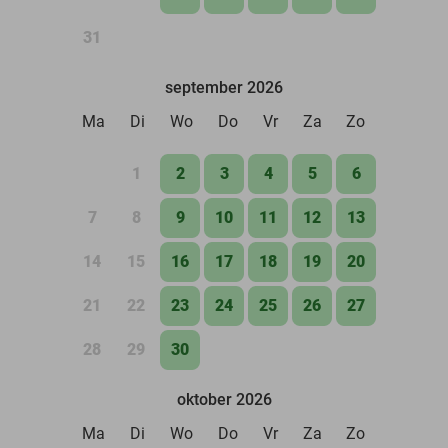
31
september 2026
Ma
Di
Wo
Do
Vr
Za
Zo
1
2
3
4
5
6
7
8
9
10
11
12
13
14
15
16
17
18
19
20
21
22
23
24
25
26
27
28
29
30
oktober 2026
Ma
Di
Wo
Do
Vr
Za
Zo