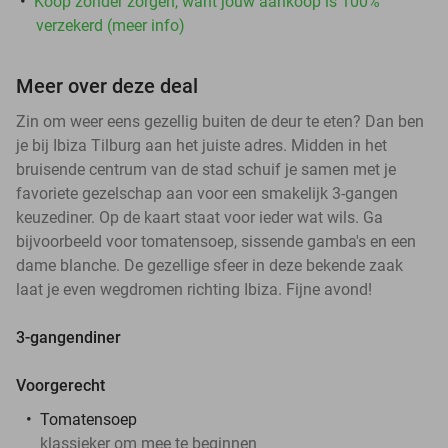
Koop zonder zorgen, want jouw aankoop is 100%
verzekerd (meer info)
Meer over deze deal
Zin om weer eens gezellig buiten de deur te eten? Dan ben
je bij Ibiza Tilburg aan het juiste adres. Midden in het
bruisende centrum van de stad schuif je samen met je
favoriete gezelschap aan voor een smakelijk 3-gangen
keuzediner. Op de kaart staat voor ieder wat wils. Ga
bijvoorbeeld voor tomatensoep, sissende gamba's en een
dame blanche. De gezellige sfeer in deze bekende zaak
laat je even wegdromen richting Ibiza. Fijne avond!
3-gangendiner
Voorgerecht
Tomatensoep
klassieker om mee te beginnen