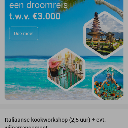
een droomreis
t.w.v. €3.000
Doe mee!
favorite_border
Italiaanse kookworkshop (2,5 uur) + evt.
60%
wijnarrangement