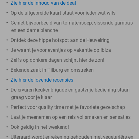
Zie hier de inhoud van de deal
Op de uitgebreide kaart staat voor ieder wat wils
Geniet bijvoorbeeld van tomatensoep, sissende gamba's
en een dame blanche
Ontdek deze hippe hotspot aan de Heuvelring
Je waant je voor eventjes op vakantie op Ibiza
Zelfs op donkere dagen schijnt hier de zon!
Bekende zaak in Tilburg en omstreken
Zie hier de lovende recensies
De ervaren keukenbrigade en gastvrije bediening staan
graag voor je klaar
Perfect voor quality time met je favoriete gezelschap
Laat je meenemen op een reis vol smaken en sensaties
Ook geldig in het weekend!
Uiteraard wordt er rekening gehouden met vegetariërs en