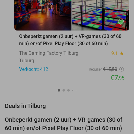
favorite_border
Onbeperkt gamen (2 uur) + VR-games (30 of 60
min) en/of Pixel Play Floor (30 of 60 min)
The Gaming Factory Tilburg
9.1
star
Tilburg
Verkocht: 412
€15
,50
Regulier
€7
,95
favorite_border
Deals in Tilburg
Onbeperkt gamen (2 uur) + VR-games (30 of
49%
60 min) en/of Pixel Play Floor (30 of 60 min)