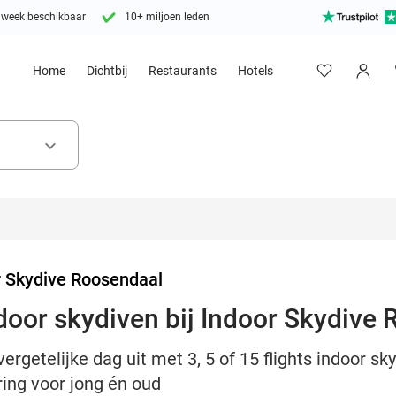
 week beschikbaar
10+ miljoen leden
Home
Dichtbij
Restaurants
Hotels
keyboard_arrow_down
r Skydive Roosendaal
indoor skydiven bij Indoor Skydive
getelijke dag uit met 3, 5 of 15 flights indoor sky
ing voor jong én oud