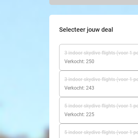
Selecteer jouw deal
3 indoor skydive flights (voor 1 p
Verkocht: 250
3 indoor skydive flights (voor 1 
Verkocht: 243
5 indoor skydive flights (voor 1 p
Verkocht: 225
5 indoor skydive flights (voor 1 