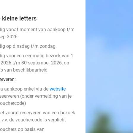
 kleine letters
dig vanaf moment van aankoop t/m
sep 2026
dig op dinsdag t/m zondag
dig voor een eenmalig bezoek van 1
i 2026 t/m 30 september 2026, op
is van beschikbaarheid
erveren:
a aankoop enkel via de
website
eserveren (onder vermelding van je
ouchercode)
et vooraf reserveren van een bezoek
.v.v. de vouchercode is verplicht
ouchers op basis van