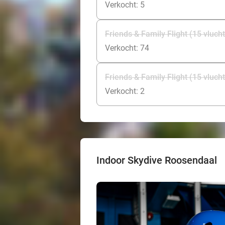
Verkocht: 5
Friends & Family Flight (15 vlucht
Verkocht: 74
Friends & Family Flight (15 vluch
Verkocht: 2
Indoor Skydive Roosendaal