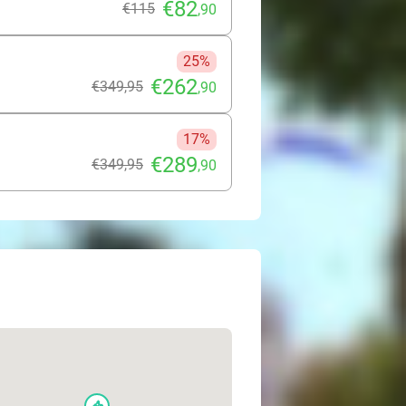
€82
€115
,90
25%
€262
€349
,95
,90
17%
€289
€349
,95
,90