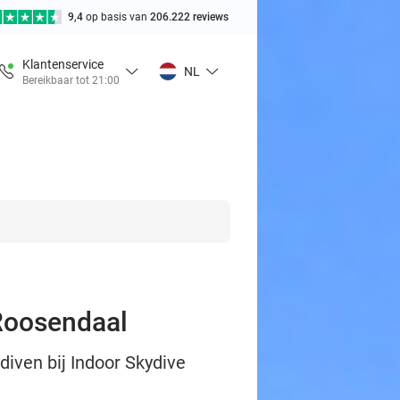
9,4
op basis van
206.222 reviews
Klantenservice
NL
Bereikbaar tot 21:00
 Roosendaal
diven bij Indoor Skydive