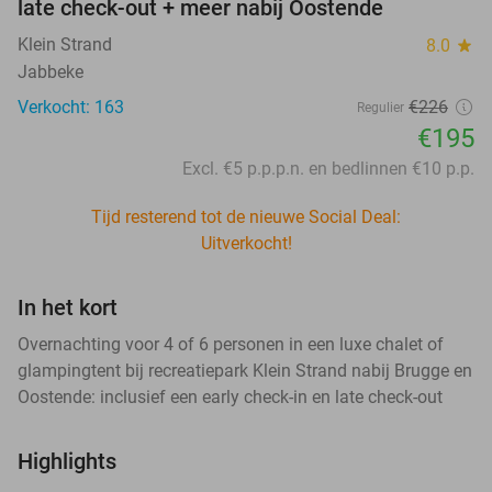
late check-out + meer nabij Oostende
Klein Strand
8.0
star
Jabbeke
Verkocht: 163
€226
Regulier
€195
Excl. €5 p.p.p.n. en bedlinnen €10 p.p.
Tijd resterend tot de nieuwe Social Deal:
Uitverkocht!
In het kort
Overnachting voor 4 of 6 personen in een luxe chalet of
glampingtent bij recreatiepark Klein Strand nabij Brugge en
Oostende: inclusief een early check-in en late check-out
Highlights