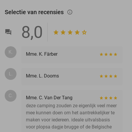
Selectie van recensies
info_outlined
8,0
K.
Mme. K. Färber
L.
Mme. L. Dooms
C.
Mme. C. Van Der Tang
deze camping zouden ze eigenlijk veel meer
mee kunnen doen om het aantrekkelijker te
maken voor iedereen. ideale uitvalsbasis
voor plopsa dagje brugge of de Belgische