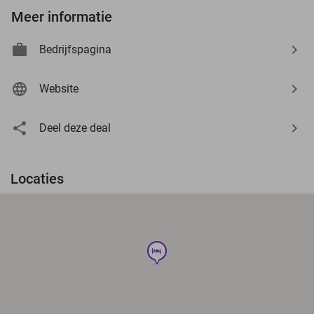
Meer informatie
Bedrijfspagina
Website
Deel deze deal
Locaties
hotel