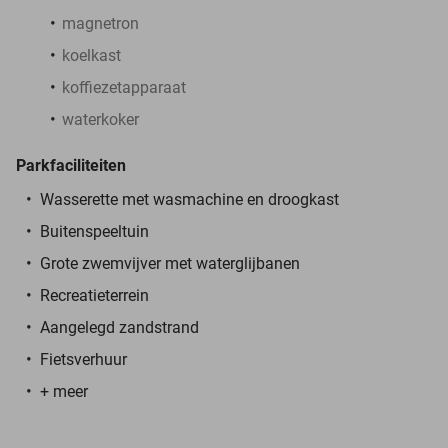
magnetron
koelkast
koffiezetapparaat
waterkoker
Parkfaciliteiten
Wasserette met wasmachine en droogkast
Buitenspeeltuin
Grote zwemvijver met waterglijbanen
Recreatieterrein
Aangelegd zandstrand
Fietsverhuur
+ meer