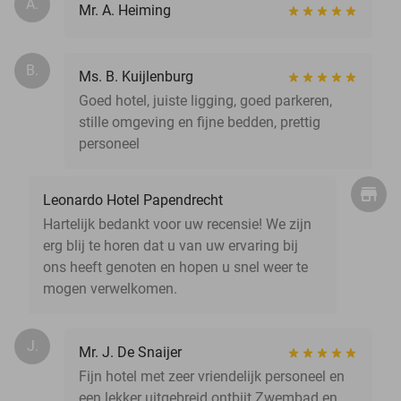
A.
Mr. A. Heiming
B.
Ms. B. Kuijlenburg
Goed hotel, juiste ligging, goed parkeren,
stille omgeving en fijne bedden, prettig
personeel
Leonardo Hotel Papendrecht
Hartelijk bedankt voor uw recensie! We zijn
erg blij te horen dat u van uw ervaring bij
ons heeft genoten en hopen u snel weer te
mogen verwelkomen.
J.
Mr. J. De Snaijer
Fijn hotel met zeer vriendelijk personeel en
een lekker uitgebreid ontbijt Zwembad en