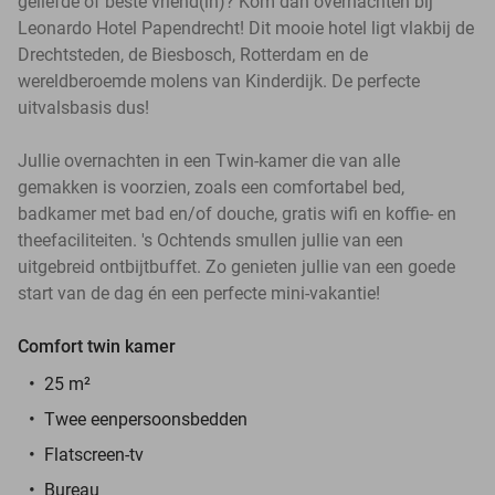
geliefde of beste vriend(in)? Kom dan overnachten bij
Leonardo Hotel Papendrecht! Dit mooie hotel ligt vlakbij de
Drechtsteden, de Biesbosch, Rotterdam en de
wereldberoemde molens van Kinderdijk. De perfecte
uitvalsbasis dus!
Jullie overnachten in een Twin-kamer die van alle
gemakken is voorzien, zoals een comfortabel bed,
badkamer met bad en/of douche, gratis wifi en koffie- en
theefaciliteiten. 's Ochtends smullen jullie van een
uitgebreid ontbijtbuffet. Zo genieten jullie van een goede
start van de dag én een perfecte mini-vakantie!
Comfort twin kamer
25 m²
Twee eenpersoonsbedden
Flatscreen-tv
Bureau