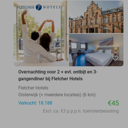
favorite_border
Overnachting voor 2 + evt. ontbijt en 3-
gangendiner bij Fletcher Hotels
Fletcher Hotels
Oisterwijk (+ meerdere locaties) (6 km)
€45
Verkocht: 18.188
Excl. ca. €3 p.p.p.n. toeristenbelasting