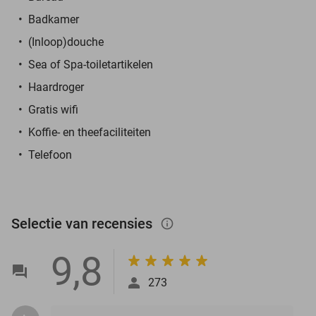
Badkamer
(Inloop)douche
Sea of Spa-toiletartikelen
Haardroger
Gratis wifi
Koffie- en theefaciliteiten
Telefoon
Selectie van recensies
info_outlined
9,8
273