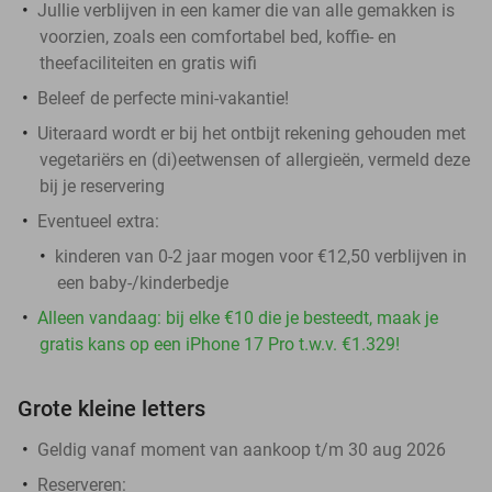
Jullie verblijven in een kamer die van alle gemakken is
voorzien, zoals een comfortabel bed, koffie- en
theefaciliteiten en gratis wifi
Beleef de perfecte mini-vakantie!
Uiteraard wordt er bij het ontbijt rekening gehouden met
vegetariërs en (di)eetwensen of allergieën, vermeld deze
bij je reservering
Eventueel extra:
kinderen van 0-2 jaar mogen voor €12,50 verblijven in
een baby-/kinderbedje
Alleen vandaag: bij elke €10 die je besteedt, maak je
gratis kans op een iPhone 17 Pro t.w.v. €1.329!
Grote kleine letters
Geldig vanaf moment van aankoop t/m 30 aug 2026
Reserveren: