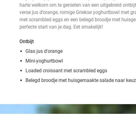
harte welkom om te genieten van een uitgebreid ontbijt
verse jus d’orange, romige Griekse yoghurtbowl met gra
met scrambled eggs en een belegd broodje met huisg
perfecte start van je dag. Eet smakelijk!
Ontbijt
Glas jus d'orange
Mini-yoghurtbowl
Loaded croissant met scrambled eggs
Belegd broodje met huisgemaakte salade naar keu