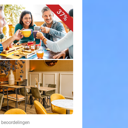
37%
7 beoordelingen