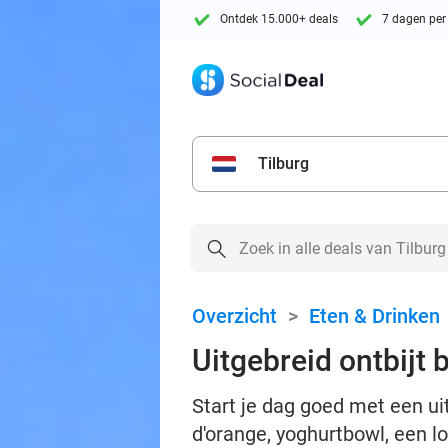
Ontdek 15.000+ deals
7 dagen per
Tilburg
Overzicht
>
Eten & Drinken
Uitgebreid ontbijt
Start je dag goed met een ui
d'orange, yoghurtbowl, een 