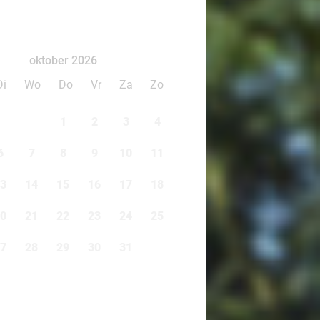
oktober 2026
Di
Wo
Do
Vr
Za
Zo
1
2
3
4
6
7
8
9
10
11
3
14
15
16
17
18
0
21
22
23
24
25
7
28
29
30
31