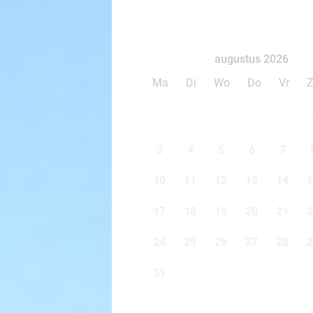
augustus 2026
Ma
Di
Wo
Do
Vr
3
4
5
6
7
10
11
12
13
14
1
17
18
19
20
21
2
24
25
26
27
28
2
31