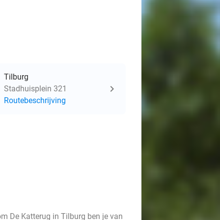
Tilburg
Stadhuisplein 321
Routebeschrijving
om De Katterug in Tilburg ben je van