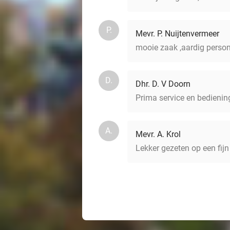
P.
Mevr. P. Nuijtenvermeer
mooie zaak ,aardig personee
D.
Dhr. D. V Doorn
Prima service en bediening
A.
Mevr. A. Krol
Lekker gezeten op een fijn 