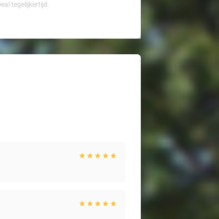
l tegelijkertijd.