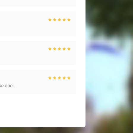
ke ober.