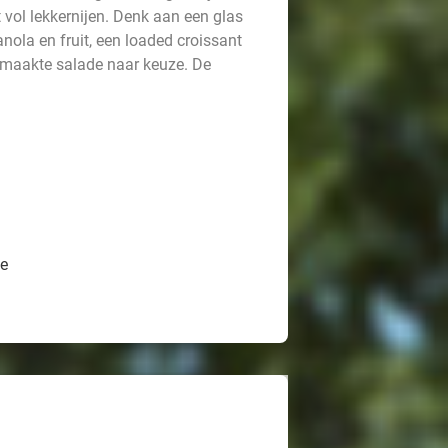
 vol lekkernijen. Denk aan een glas
nola en fruit, een loaded croissant
emaakte salade naar keuze. De
ze