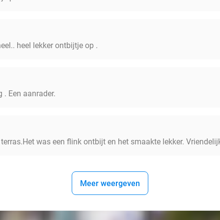
l.. heel lekker ontbijtje op .
 . Een aanrader.
terras.Het was een flink ontbijt en het smaakte lekker. Vriendelij
Meer weergeven