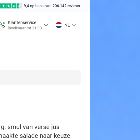
9,4
op basis van
206.142 reviews
Klantenservice
NL
Bereikbaar tot 21:00
rg: smul van verse jus
emaakte salade naar keuze