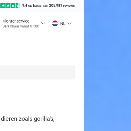
9,4
op basis van
205.981 reviews
Klantenservice
NL
Bereikbaar vanaf 07:00
eren zoals gorilla's,