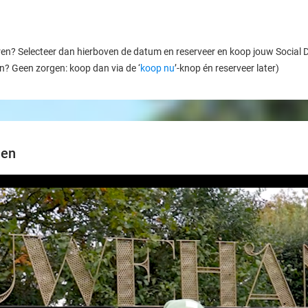
ren? Selecteer dan hierboven de datum en reserveer en koop jouw Social Dea
en? Geen zorgen: koop dan via de ‘
koop nu
’-knop én reserveer later)
nen