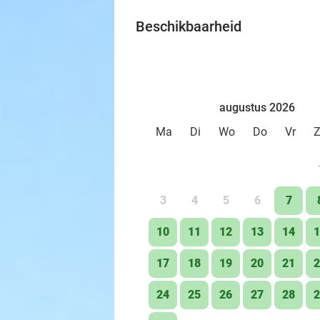
Beschikbaarheid
augustus 2026
Ma
Di
Wo
Do
Vr
3
4
5
6
7
10
11
12
13
14
1
17
18
19
20
21
2
24
25
26
27
28
2