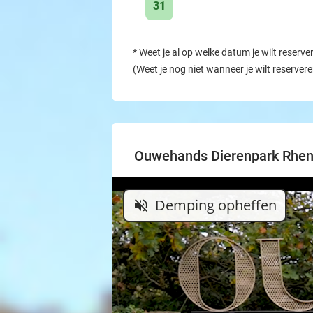
31
*
Weet je al op welke datum je wilt reserve
(Weet je nog niet wanneer je wilt reserver
Ouwehands Dierenpark Rhe
Demping opheffen
volume_off