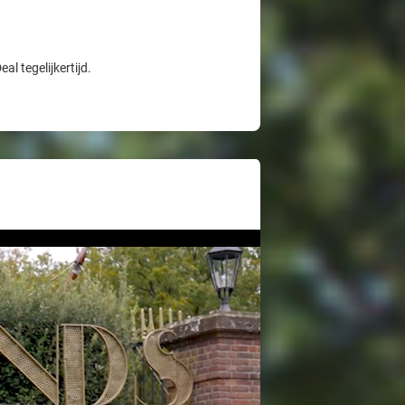
l tegelijkertijd.