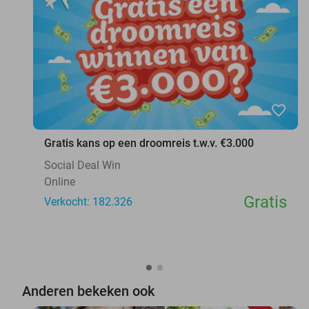
favorite_border
Gratis kans op een droomreis t.w.v. €3.000
Social Deal Win
Online
Gratis
Verkocht: 182.326
Anderen bekeken ook