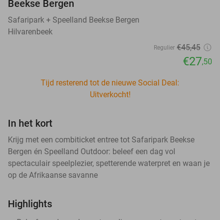
Beekse Bergen
Safaripark + Speelland Beekse Bergen
Hilvarenbeek
€45
,45
Regulier
€27
,50
Tijd resterend tot de nieuwe Social Deal:
Uitverkocht!
In het kort
Krijg met een combiticket entree tot Safaripark Beekse
Bergen én Speelland Outdoor: beleef een dag vol
spectaculair speelplezier, spetterende waterpret en waan je
op de Afrikaanse savanne
Highlights