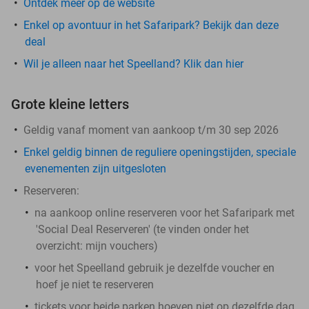
Ontdek meer op de website
Enkel op avontuur in het Safaripark? Bekijk dan deze
deal
Wil je alleen naar het Speelland? Klik dan hier
Grote kleine letters
Geldig vanaf moment van aankoop t/m 30 sep 2026
Enkel geldig binnen de reguliere openingstijden, speciale
evenementen zijn uitgesloten
Reserveren:
na aankoop online reserveren voor het Safaripark met
'Social Deal Reserveren' (te vinden onder het
overzicht:
mijn vouchers
)
voor het Speelland gebruik je dezelfde voucher en
hoef je niet te reserveren
tickets voor beide parken hoeven niet op dezelfde dag