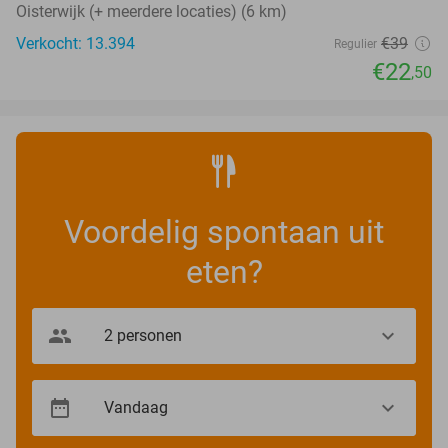
Oisterwijk (+ meerdere locaties) (6 km)
Verkocht: 13.394
€39
Regulier
€22
,50
Voordelig spontaan uit
eten?