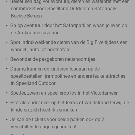
Beleef een dag vol avontuur, dieren en waterpret met een
combiticket voor Speelland Outdoor en Safaripark
Beekse Bergen
Ga op avontuur door het Safaripark en waan je even op
de Afrikaanse savanne
Spot indrukwekkende dieren van de Big Five tijdens een
wandel-, auto- of bootsafari
Bewonder de pasgeboren neushoorntjes
Daarna kunnen de kinderen losgaan op de
speeltoestellen, trampolines en andere leuke attracties
in Speelland Outdoor
Spetter, zwem en speel erop los in het Victoriameer
Plof als ouder neer op het terras of zandstrand terwijl de
kinderen zich heerlijk vermaken
Je kan de tickets voor beide parken ook op 2
verschillende dagen gebruiken!