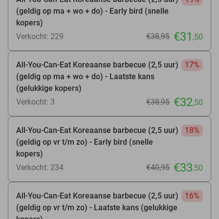
(geldig op ma + wo + do) - Early bird (snelle
kopers)
€31
Verkocht: 229
€38
,95
,50
All-You-Can-Eat Koreaanse barbecue (2,5 uur)
17%
(geldig op ma + wo + do) - Laatste kans
(gelukkige kopers)
€32
Verkocht: 3
€38
,95
,50
All-You-Can-Eat Koreaanse barbecue (2,5 uur)
18%
(geldig op vr t/m zo) - Early bird (snelle
kopers)
€33
Verkocht: 234
€40
,95
,50
All-You-Can-Eat Koreaanse barbecue (2,5 uur)
16%
(geldig op vr t/m zo) - Laatste kans (gelukkige