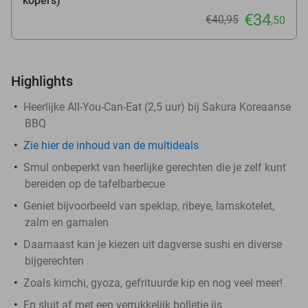
kopers)
€34
€40
,95
,50
Highlights
Heerlijke All-You-Can-Eat (2,5 uur) bij Sakura Koreaanse
BBQ
Zie hier de inhoud van de multideals
Smul onbeperkt van heerlijke gerechten die je zelf kunt
bereiden op de tafelbarbecue
Geniet bijvoorbeeld van speklap, ribeye, lamskotelet,
zalm en garnalen
Daarnaast kan je kiezen uit dagverse sushi en diverse
bijgerechten
Zoals kimchi, gyoza, gefrituurde kip en nog veel meer!
En sluit af met een verrukkelijk bolletje ijs