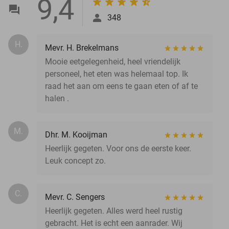
9,4
348
H.
Mevr. H. Brekelmans
Mooie eetgelegenheid, heel vriendelijk
personeel, het eten was helemaal top. Ik
raad het aan om eens te gaan eten of af te
halen .
M.
Dhr. M. Kooijman
Heerlijk gegeten. Voor ons de eerste keer.
Leuk concept zo.
C.
Mevr. C. Sengers
Heerlijk gegeten. Alles werd heel rustig
gebracht. Het is echt een aanrader. Wij