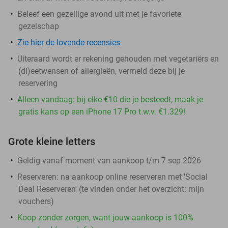
Beleef een gezellige avond uit met je favoriete
gezelschap
Zie hier de lovende recensies
Uiteraard wordt er rekening gehouden met vegetariërs en
(di)eetwensen of allergieën, vermeld deze bij je
reservering
Alleen vandaag: bij elke €10 die je besteedt, maak je
gratis kans op een iPhone 17 Pro t.w.v. €1.329!
Grote kleine letters
Geldig vanaf moment van aankoop t/m 7 sep 2026
Reserveren:
na aankoop online reserveren met 'Social
Deal Reserveren' (te vinden onder het overzicht:
mijn
vouchers
)
Koop zonder zorgen, want jouw aankoop is 100%