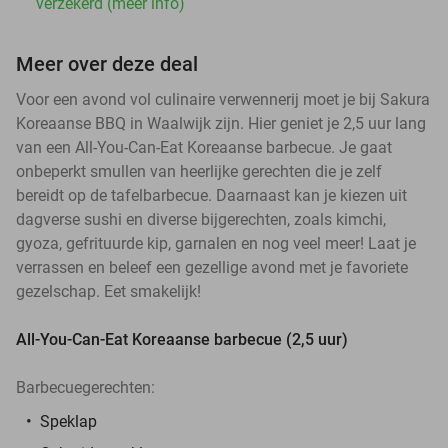
verzekerd (meer info)
Meer over deze deal
Voor een avond vol culinaire verwennerij moet je bij Sakura
Koreaanse BBQ in Waalwijk zijn. Hier geniet je 2,5 uur lang
van een All-You-Can-Eat Koreaanse barbecue. Je gaat
onbeperkt smullen van heerlijke gerechten die je zelf
bereidt op de tafelbarbecue. Daarnaast kan je kiezen uit
dagverse sushi en diverse bijgerechten, zoals kimchi,
gyoza, gefrituurde kip, garnalen en nog veel meer! Laat je
verrassen en beleef een gezellige avond met je favoriete
gezelschap. Eet smakelijk!
All-You-Can-Eat Koreaanse barbecue (2,5 uur)
Barbecuegerechten:
Speklap