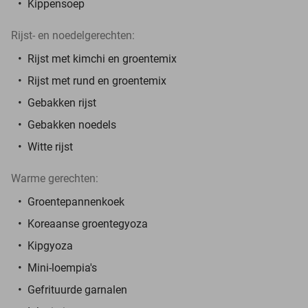
Kippensoep
Rijst- en noedelgerechten:
Rijst met kimchi en groentemix
Rijst met rund en groentemix
Gebakken rijst
Gebakken noedels
Witte rijst
Warme gerechten:
Groentepannenkoek
Koreaanse groentegyoza
Kipgyoza
Mini-loempia's
Gefrituurde garnalen