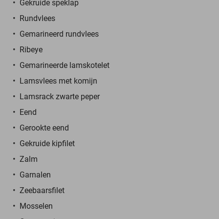
Gekruide speklap
Rundvlees
Gemarineerd rundvlees
Ribeye
Gemarineerde lamskotelet
Lamsvlees met komijn
Lamsrack zwarte peper
Eend
Gerookte eend
Gekruide kipfilet
Zalm
Garnalen
Zeebaarsfilet
Mosselen