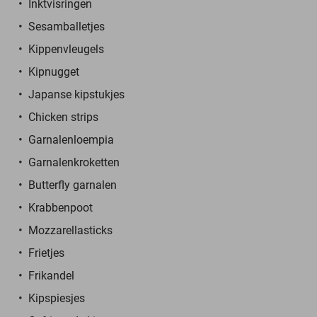
Inktvisringen
Sesamballetjes
Kippenvleugels
Kipnugget
Japanse kipstukjes
Chicken strips
Garnalenloempia
Garnalenkroketten
Butterfly garnalen
Krabbenpoot
Mozzarellasticks
Frietjes
Frikandel
Kipspiesjes