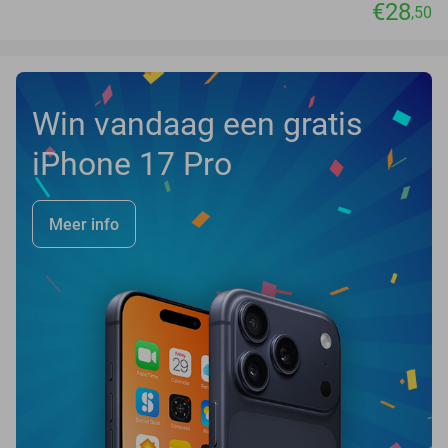
€28
,50
Win vandaag een gratis
iPhone 17 Pro
Meer info