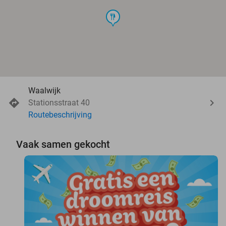
food
Waalwijk
Stationsstraat 40
Routebeschrijving
Vaak samen gekocht