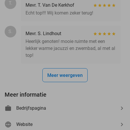
T.
Mevr. T. Van De Kerkhof
Echt top!!! Wij komen zeker terug!
S.
Mevr. S. Lindhout
Heerlijk genoten! mooie ruimte met een
lekker warme jacuzzi en zwembad, al met al
top!
Meer weergeven
Meer informatie
Bedrijfspagina
Website