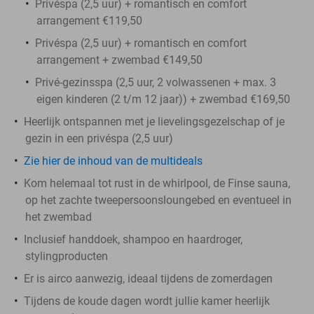
Privéspa (2,5 uur) + romantisch en comfort
arrangement €119,50
Privéspa (2,5 uur) + romantisch en comfort
arrangement + zwembad €149,50
Privé-gezinsspa (2,5 uur, 2 volwassenen + max. 3
eigen kinderen (2 t/m 12 jaar)) + zwembad €169,50
Heerlijk ontspannen met je lievelingsgezelschap of je
gezin in een privéspa (2,5 uur)
Zie hier de inhoud van de multideals
Kom helemaal tot rust in de whirlpool, de Finse sauna,
op het zachte tweepersoonsloungebed en eventueel in
het zwembad
Inclusief handdoek, shampoo en haardroger,
stylingproducten
Er is airco aanwezig, ideaal tijdens de zomerdagen
Tijdens de koude dagen wordt jullie kamer heerlijk