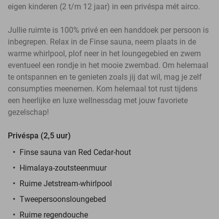
eigen kinderen (2 t/m 12 jaar) in een privéspa mét airco.
Jullie ruimte is 100% privé en een handdoek per persoon is
inbegrepen. Relax in de Finse sauna, neem plaats in de
warme whirlpool, plof neer in het loungegebied en zwem
eventueel een rondje in het mooie zwembad. Om helemaal
te ontspannen en te genieten zoals jij dat wil, mag je zelf
consumpties meenemen. Kom helemaal tot rust tijdens
een heerlijke en luxe wellnessdag met jouw favoriete
gezelschap!
Privéspa (2,5 uur)
Finse sauna van Red Cedar-hout
Himalaya-zoutsteenmuur
Ruime Jetstream-whirlpool
Tweepersoonsloungebed
Ruime regendouche