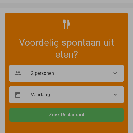
Voordelig spontaan uit
eten?
Zoek Restaurant