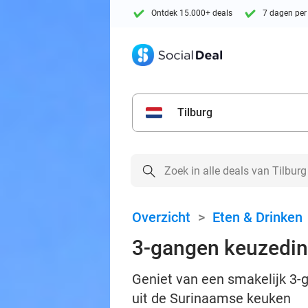
Ontdek 15.000+ deals
7 dagen per
Tilburg
Overzicht
>
Eten & Drinken
3-gangen keuzedine
Geniet van een smakelijk 3-
uit de Surinaamse keuken