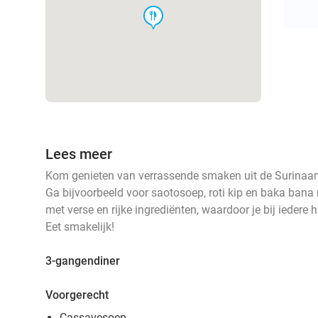
food
Lees meer
Kom genieten van verrassende smaken uit de Surinaam
Ga bijvoorbeeld voor saotosoep, roti kip en baka bana 
met verse en rijke ingrediënten, waardoor je bij iedere
Eet smakelijk!
3-gangendiner
Voorgerecht
Cassavesoep