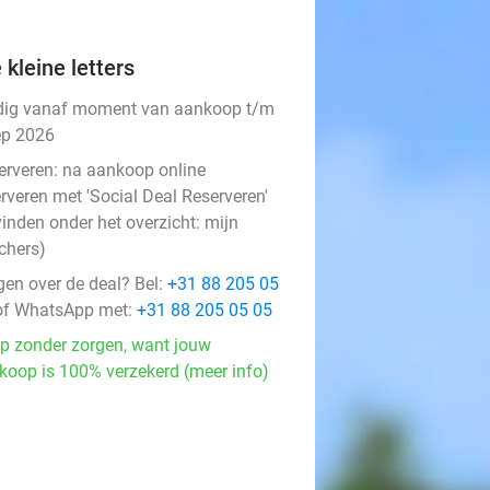
 kleine letters
dig vanaf moment van aankoop t/m
ep 2026
erveren:
na aankoop online
rveren met 'Social Deal Reserveren'
vinden onder het overzicht:
mijn
chers
)
gen over de deal? Bel:
+31 88 205 05
f WhatsApp met:
+31 88 205 05 05
p zonder zorgen, want jouw
koop is 100% verzekerd (meer info)