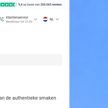
9,4
op basis van
206.065 reviews
Klantenservice
NL
Bereikbaar tot 23:00
 van de authentieke smaken