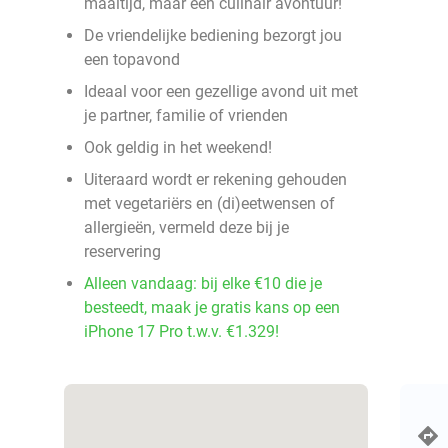
maaltijd, maar een culinair avontuur!
De vriendelijke bediening bezorgt jou
een topavond
Ideaal voor een gezellige avond uit met
je partner, familie of vrienden
Ook geldig in het weekend!
Uiteraard wordt er rekening gehouden
met vegetariërs en (di)eetwensen of
allergieën, vermeld deze bij je
reservering
Alleen vandaag: bij elke €10 die je
besteedt, maak je gratis kans op een
iPhone 17 Pro t.w.v. €1.329!