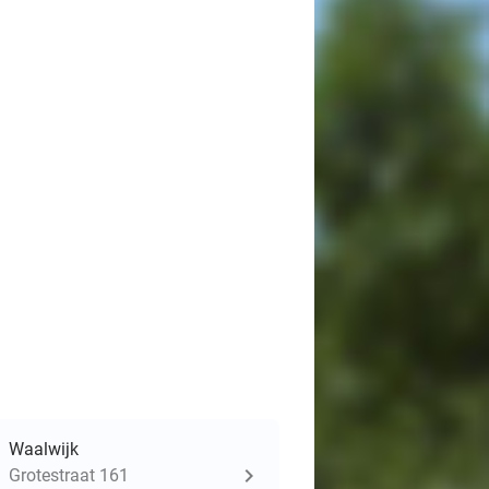
Waalwijk
Grotestraat 161