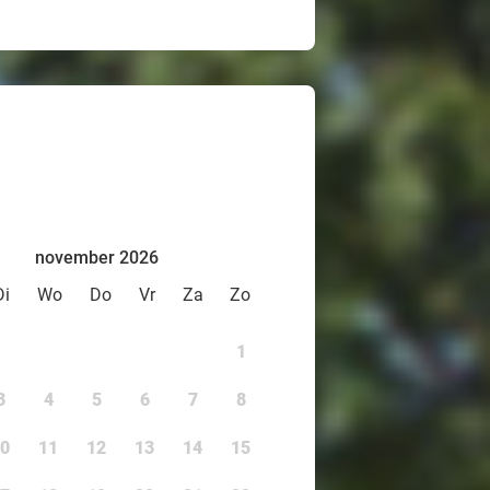
november 2026
Di
Wo
Do
Vr
Za
Zo
1
3
4
5
6
7
8
0
11
12
13
14
15