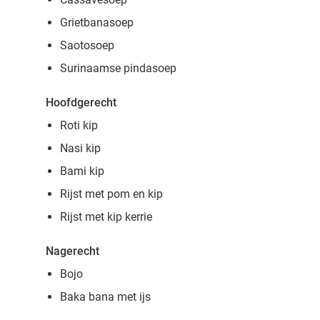
Grietbanasoep
Saotosoep
Surinaamse pindasoep
Hoofdgerecht
Roti kip
Nasi kip
Bami kip
Rijst met pom en kip
Rijst met kip kerrie
Nagerecht
Bojo
Baka bana met ijs