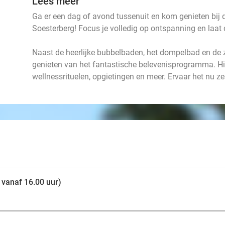
Lees meer
Ga er een dag of avond tussenuit en kom genieten bij
Soesterberg! Focus je volledig op ontspanning en laat d
Naast de heerlijke bubbelbaden, het dompelbad en de 
genieten van het fantastische belevenisprogramma. Hi
wellnessrituelen, opgietingen en meer. Ervaar het nu zel
 vanaf 16.00 uur)