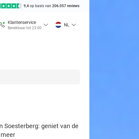
9,4
op basis van
206.057 reviews
Klantenservice
NL
Bereikbaar tot 23:00
en Soesterberg: geniet van de
n meer