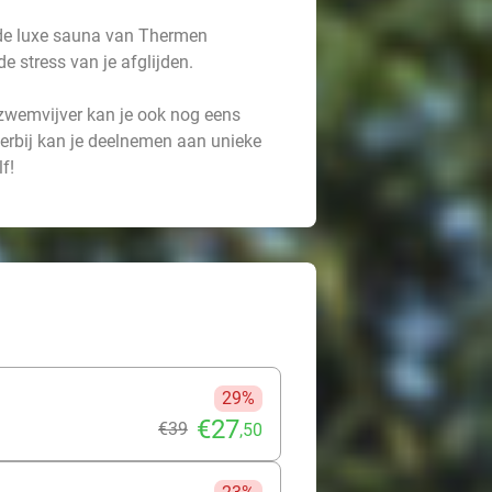
 de luxe sauna van Thermen
e stress van je afglijden.
zwemvijver kan je ook nog eens
erbij kan je deelnemen aan unieke
f!
29%
€27
€39
,50