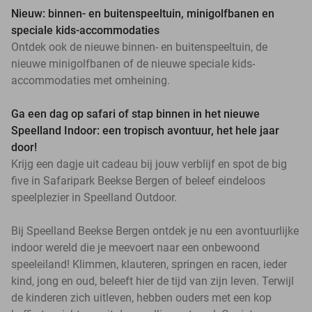
Nieuw: binnen- en buitenspeeltuin, minigolfbanen en
speciale kids-accommodaties
Ontdek ook de nieuwe binnen- en buitenspeeltuin, de
nieuwe minigolfbanen of de nieuwe speciale kids-
accommodaties met omheining.
Ga een dag op safari of stap binnen in het nieuwe
Speelland Indoor: een tropisch avontuur, het hele jaar
door!
Krijg een dagje uit cadeau bij jouw verblijf en spot de big
five in Safaripark Beekse Bergen of beleef eindeloos
speelplezier in Speelland Outdoor.
Bij Speelland Beekse Bergen ontdek je nu een avontuurlijke
indoor wereld die je meevoert naar een onbewoond
speeleiland! Klimmen, klauteren, springen en racen, ieder
kind, jong en oud, beleeft hier de tijd van zijn leven. Terwijl
de kinderen zich uitleven, hebben ouders met een kop