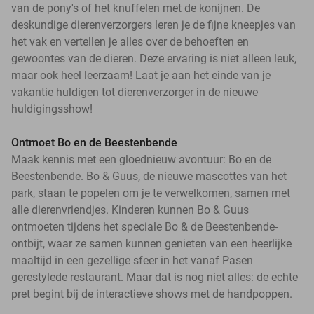
van de pony's of het knuffelen met de konijnen. De
deskundige dierenverzorgers leren je de fijne kneepjes van
het vak en vertellen je alles over de behoeften en
gewoontes van de dieren. Deze ervaring is niet alleen leuk,
maar ook heel leerzaam! Laat je aan het einde van je
vakantie huldigen tot dierenverzorger in de nieuwe
huldigingsshow!
Ontmoet Bo en de Beestenbende
Maak kennis met een gloednieuw avontuur: Bo en de
Beestenbende. Bo & Guus, de nieuwe mascottes van het
park, staan te popelen om je te verwelkomen, samen met
alle dierenvriendjes. Kinderen kunnen Bo & Guus
ontmoeten tijdens het speciale Bo & de Beestenbende-
ontbijt, waar ze samen kunnen genieten van een heerlijke
maaltijd in een gezellige sfeer in het vanaf Pasen
gerestylede restaurant. Maar dat is nog niet alles: de echte
pret begint bij de interactieve shows met de handpoppen.