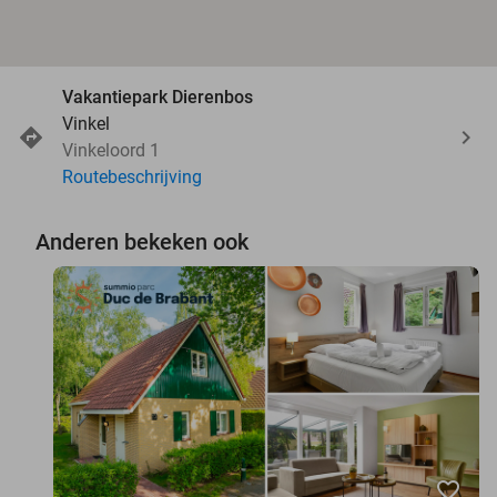
Vakantiepark Dierenbos
Vinkel
Vinkeloord 1
Routebeschrijving
Anderen bekeken ook
favorite_border