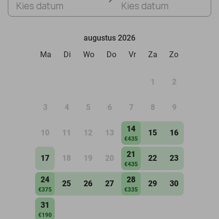
Kies datum
Kies datum
augustus 2026
Ma
Di
Wo
Do
Vr
Za
Zo
1
2
3
4
5
6
7
8
9
14
10
11
12
13
15
16
€435
21
17
18
19
20
22
23
€435
24
28
25
26
27
29
30
€375
€335
31
€190