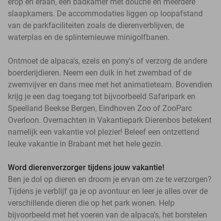
erop en eraan, een badkamer met douche en meerdere
slaapkamers. De accommodaties liggen op loopafstand
van de parkfaciliteiten zoals de dierenverblijven, de
waterplas en de splinternieuwe minigolfbanen.
Ontmoet de alpaca's, ezels en pony's of verzorg de andere
boerderijdieren. Neem een duik in het zwembad of de
zwemvijver en dans mee met het animatieteam. Bovendien
krijg je een dag toegang tot bijvoorbeeld Safaripark en
Speelland Beekse Bergen, Eindhoven Zoo of ZooParc
Overloon. Overnachten in Vakantiepark Dierenbos betekent
namelijk een vakantie vol plezier! Beleef een ontzettend
leuke vakantie in Brabant met het hele gezin.
Word dierenverzorger tijdens jouw vakantie!
Ben je dol op dieren en droom je ervan om ze te verzorgen?
Tijdens je verblijf ga je op avontuur en leer je alles over de
verschillende dieren die op het park wonen. Help
bijvoorbeeld met het voeren van de alpaca's, het borstelen