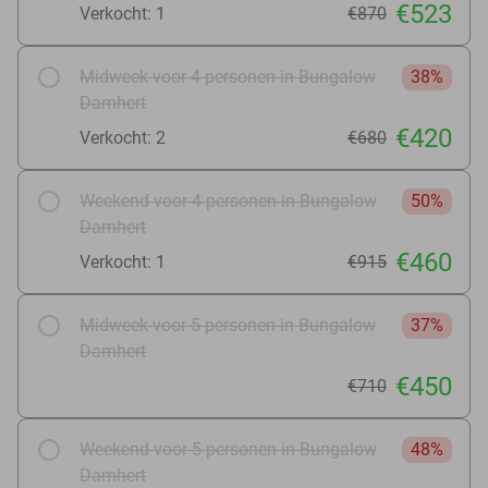
€523
Verkocht: 1
€870
Midweek voor 4 personen in Bungalow
38%
Damhert
€420
Verkocht: 2
€680
Weekend voor 4 personen in Bungalow
50%
Damhert
€460
Verkocht: 1
€915
Midweek voor 5 personen in Bungalow
37%
Damhert
€450
€710
Weekend voor 5 personen in Bungalow
48%
Damhert