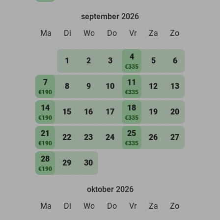
september 2026
Ma
Di
Wo
Do
Vr
Za
Zo
4
1
2
3
5
6
€335
7
11
8
9
10
12
13
€190
€335
14
18
15
16
17
19
20
€190
€335
21
25
22
23
24
26
27
€190
€335
28
29
30
€190
oktober 2026
Ma
Di
Wo
Do
Vr
Za
Zo