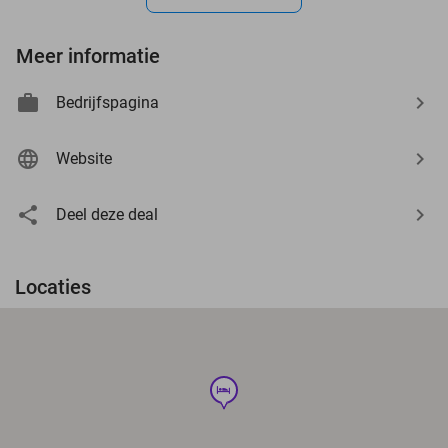
Meer informatie
Bedrijfspagina
Website
Deel deze deal
Locaties
hotel