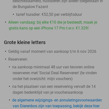
beschikbaarheid, huisdieren zijn alleen toegestaan in
de Bungalow Fazant
tarief huisdier: €52,50 per verblijfsduur
Alleen vandaag: bij elke €10 die je besteedt, maak je
gratis kans op een iPhone 17 Pro t.w.v. €1.329!
Grote kleine letters
Geldig vanaf moment van aankoop t/m 6 nov 2026
Reserveren:
na aankoop minimaal 48 uur van tevoren online
reserveren met 'Social Deal Reserveren' (te vinden
onder het overzicht:
mijn vouchers
)
na het plaatsen van een reservering vervalt de 14
dagen bedenktijd van je voucheraankoop
de algemene wijzigings- en annuleringsvoorwaarden
van Dierenbos zijn van toepassing, bekijk deze hier