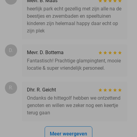
Mevr. B. Maas
heerlijk park echt gezellig met zijn alle na de
beestjes en zwembaden en speeltuinen
kinderen zijn helemaal happy daar echt op
zijn plek
D.
Mevr. D. Bottema
Fantastisch! Prachtige glampingtent, mooie
locatie & super vriendelijk personeel.
R.
Dhr. R. Geicht
Ondanks de hittegolf hebben we ontzettend
genoten en willen we zeker nog een keertje
terug gaan
Meer weergeven