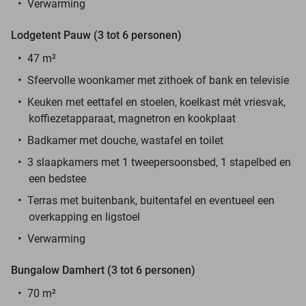
Verwarming
Lodgetent Pauw (3 tot 6 personen)
47 m²
Sfeervolle woonkamer met zithoek of bank en televisie
Keuken met eettafel en stoelen, koelkast mét vriesvak,
koffiezetapparaat, magnetron en kookplaat
Badkamer met douche, wastafel en toilet
3 slaapkamers met 1 tweepersoonsbed, 1 stapelbed en
een bedstee
Terras met buitenbank, buitentafel en eventueel een
overkapping en ligstoel
Verwarming
Bungalow Damhert (3 tot 6 personen)
70 m²