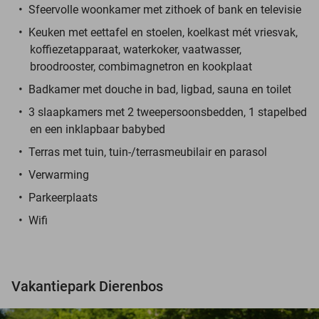
Sfeervolle woonkamer met zithoek of bank en televisie
Keuken met eettafel en stoelen, koelkast mét vriesvak,
koffiezetapparaat, waterkoker, vaatwasser,
broodrooster, combimagnetron en kookplaat
Badkamer met douche in bad, ligbad, sauna en toilet
3 slaapkamers met 2 tweepersoonsbedden, 1 stapelbed
en een inklapbaar babybed
Terras met tuin, tuin-/terrasmeubilair en parasol
Verwarming
Parkeerplaats
Wifi
Vakantiepark Dierenbos