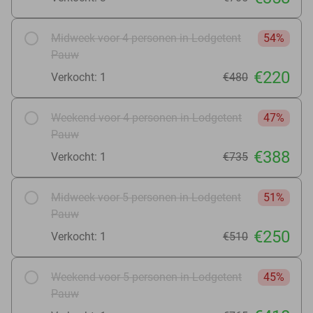
Midweek voor 4 personen in Lodgetent
54%
Pauw
€220
Verkocht: 1
€480
Weekend voor 4 personen in Lodgetent
47%
Pauw
€388
Verkocht: 1
€735
Midweek voor 5 personen in Lodgetent
51%
Pauw
€250
Verkocht: 1
€510
Weekend voor 5 personen in Lodgetent
45%
Pauw