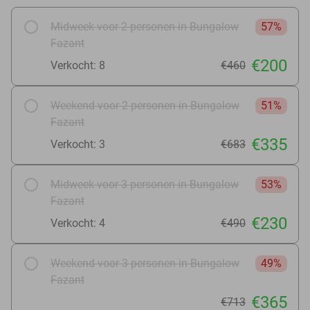
Midweek voor 2 personen in Bungalow
57%
Fazant
€200
Verkocht: 8
€460
Weekend voor 2 personen in Bungalow
51%
Fazant
€335
Verkocht: 3
€683
Midweek voor 3 personen in Bungalow
53%
Fazant
€230
Verkocht: 4
€490
Weekend voor 3 personen in Bungalow
49%
Fazant
€365
€713