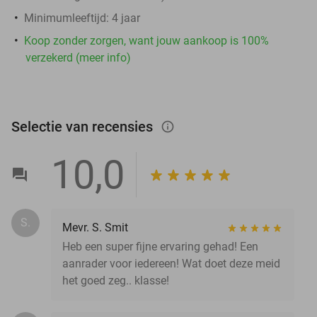
Minimumleeftijd: 4 jaar
Koop zonder zorgen, want jouw aankoop is 100%
verzekerd (meer info)
Selectie van recensies
info_outlined
10,0
S.
Mevr. S. Smit
Heb een super fijne ervaring gehad! Een
aanrader voor iedereen! Wat doet deze meid
het goed zeg.. klasse!