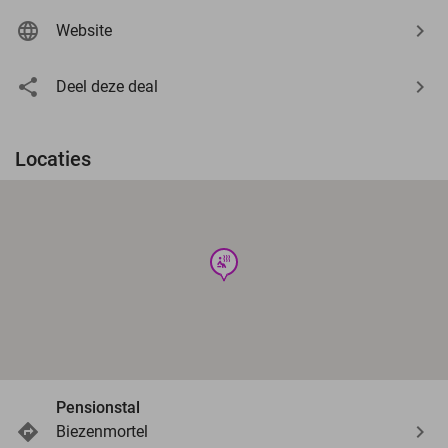
Website
Deel deze deal
Locaties
wellness
Pensionstal
Biezenmortel