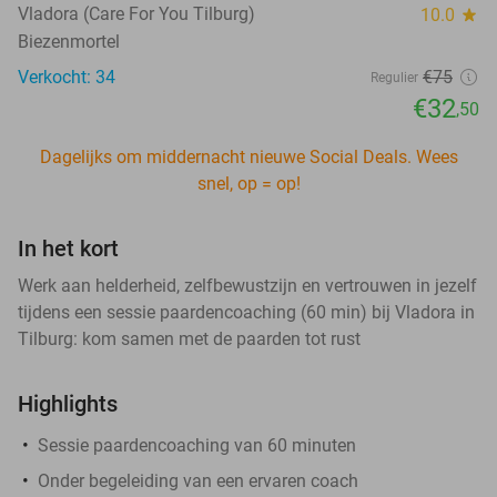
Vladora (Care For You Tilburg)
10.0
star
Biezenmortel
Verkocht: 34
€75
Regulier
€32
,50
Dagelijks om middernacht nieuwe Social Deals. Wees
snel, op = op!
In het kort
Werk aan helderheid, zelfbewustzijn en vertrouwen in jezelf
tijdens een sessie paardencoaching (60 min) bij Vladora in
Tilburg: kom samen met de paarden tot rust
Highlights
Sessie paardencoaching van 60 minuten
Onder begeleiding van een ervaren coach