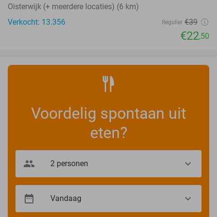
Oisterwijk (+ meerdere locaties) (6 km)
Verkocht: 13.356
€39
Regulier
€22
,50
Voordelig spontaan uit
eten?