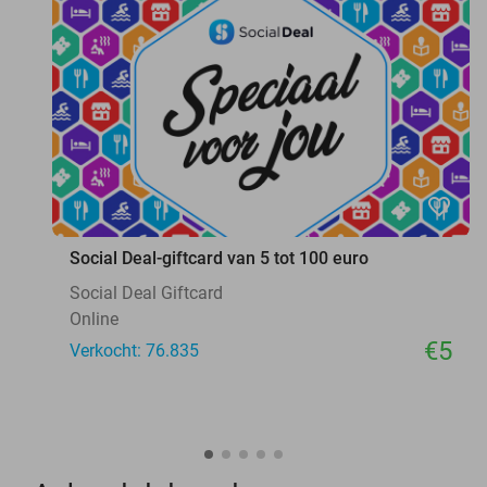
favorite_border
Social Deal-giftcard van 5 tot 100 euro
Social Deal Giftcard
Online
€5
Verkocht: 76.835