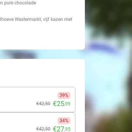
en pure chocolade
hoeve Westermarkt, vijf kazen met
39%
€25
€42
,50
,95
34%
€27
€42
,50
,95