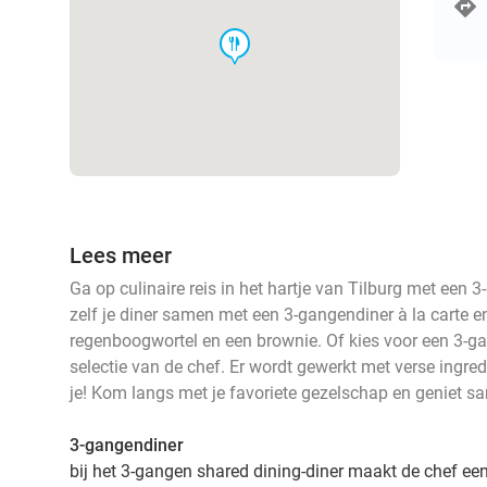
food
Lees meer
Ga op culinaire reis in het hartje van Tilburg met een 
zelf je diner samen met een 3-gangendiner à la carte e
regenboogwortel en een brownie. Of kies voor een 3-g
selectie van de chef. Er wordt gewerkt met verse ingred
je! Kom langs met je favoriete gezelschap en geniet s
3-gangendiner
bij het 3-gangen shared dining-diner maakt de chef een