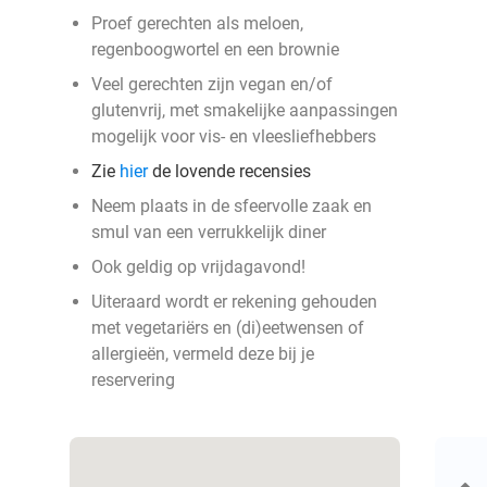
Proef gerechten als meloen,
regenboogwortel en een brownie
Veel gerechten zijn vegan en/of
glutenvrij, met smakelijke aanpassingen
mogelijk voor vis- en vleesliefhebbers
Zie
hier
de lovende recensies
Neem plaats in de sfeervolle zaak en
smul van een verrukkelijk diner
Ook geldig op vrijdagavond!
Uiteraard wordt er rekening gehouden
met vegetariërs en (di)eetwensen of
allergieën, vermeld deze bij je
reservering