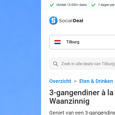
Ontdek 15.000+ deals
7 dagen per
Tilburg
Overzicht
>
Eten & Drinken
3-gangendiner à la 
Waanzinnig
Geniet van een 3-gangendiner