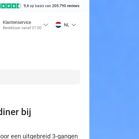
9,4
op basis van
205.790 reviews
Klantenservice
NL
Bereikbaar vanaf 07:00
iner bij
 voor een uitgebreid 3-gangen