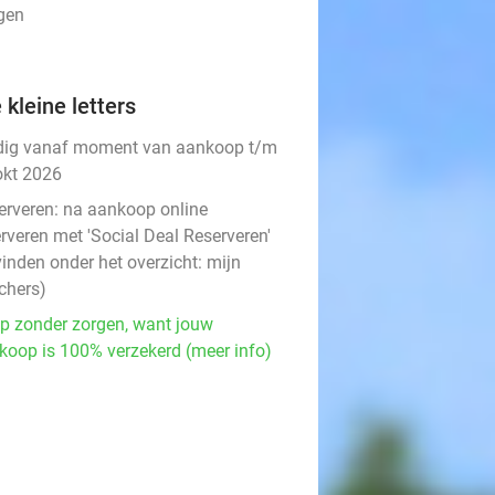
ngen
 kleine letters
dig vanaf moment van aankoop t/m
okt 2026
erveren:
na aankoop online
rveren met 'Social Deal Reserveren'
vinden onder het overzicht:
mijn
chers
)
p zonder zorgen, want jouw
koop is 100% verzekerd (meer info)