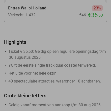
Entree Walibi Holland
23%
€35
Verkocht: 1.432
€46
,50
Highlights
Ticket € 35,50: Geldig op een reguliere openingsdag
t/m
30 augustus 2026.
YOY; de eerste single track dual coaster ter wereld.
Het uitje voor het hele gezin!
40 spectaculaire attracties, waaronder 10 achtbanen.
Grote kleine letters
Geldig vanaf moment van aankoop t/m 30 aug 2026