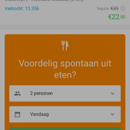
Verkocht: 13.356
€39
Regulier
€22
,50
Voordelig spontaan uit
eten?