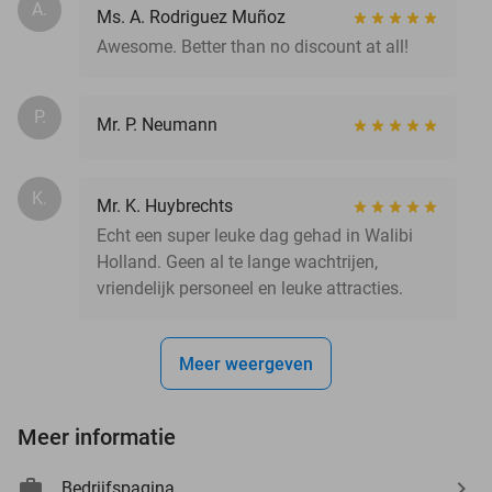
A.
Ms. A. Rodriguez Muñoz
Awesome. Better than no discount at all!
P.
Mr. P. Neumann
K.
Mr. K. Huybrechts
Echt een super leuke dag gehad in Walibi
Holland. Geen al te lange wachtrijen,
vriendelijk personeel en leuke attracties.
Meer weergeven
Meer informatie
Bedrijfspagina