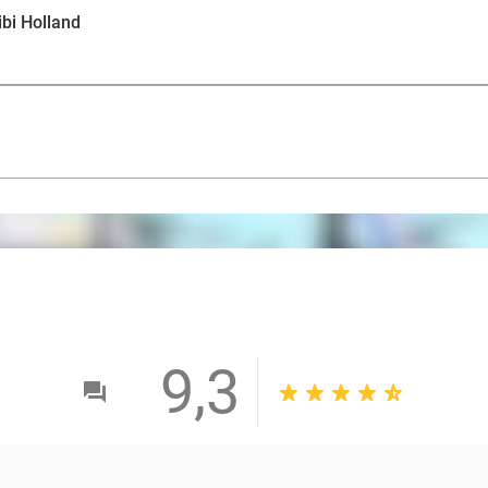
ibi Holland
9,3