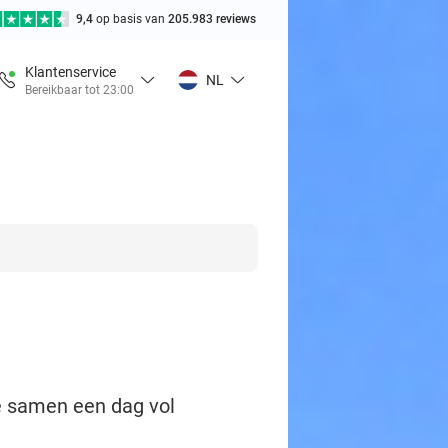
9,4
op basis van
205.983 reviews
Klantenservice
NL
Bereikbaar tot 23:00
 je samen een dag vol