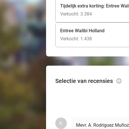
Tijdelijk extra korting: Entree Wal
Verkocht: 3.384
Entree Walibi Holland
Verkocht: 1.438
Selectie van recensies
info_outlined
A.
Mevr. A. Rodriguez Muñoz