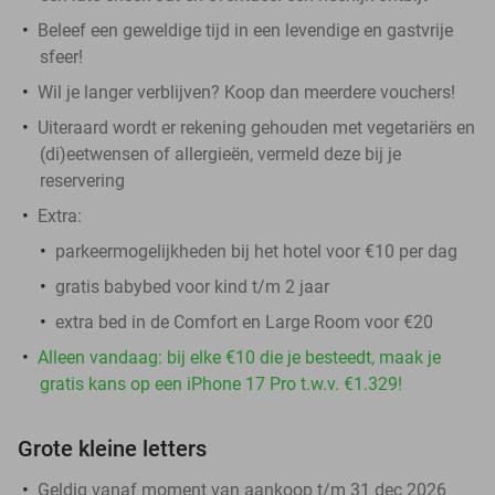
Beleef een geweldige tijd in een levendige en gastvrije
sfeer!
Wil je langer verblijven? Koop dan meerdere vouchers!
Uiteraard wordt er rekening gehouden met vegetariërs en
(di)eetwensen of allergieën, vermeld deze bij je
reservering
Extra:
parkeermogelijkheden bij het hotel voor €10 per dag
gratis babybed voor kind t/m 2 jaar
extra bed in de Comfort en Large Room voor €20
Alleen vandaag: bij elke €10 die je besteedt, maak je
gratis kans op een iPhone 17 Pro t.w.v. €1.329!
Grote kleine letters
Geldig vanaf moment van aankoop t/m 31 dec 2026