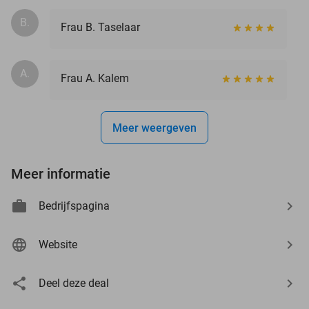
B.
Frau B. Taselaar
A.
Frau A. Kalem
Meer weergeven
Meer informatie
Bedrijfspagina
Website
Deel deze deal