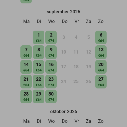
september 2026
Ma
Di
Wo
Do
Vr
Za
Zo
1
2
6
3
4
5
€64
€74
€64
7
8
9
13
10
11
12
€64
€64
€74
€64
14
15
16
20
17
18
19
€64
€64
€74
€64
21
22
23
27
24
25
26
€64
€64
€74
€64
28
29
30
€64
€64
€74
oktober 2026
Ma
Di
Wo
Do
Vr
Za
Zo