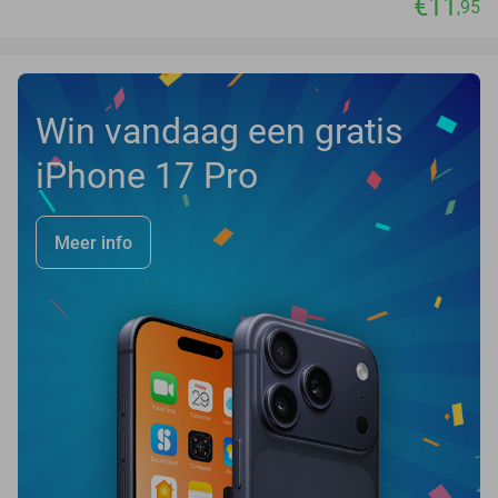
€11
,95
Win vandaag een gratis
iPhone 17 Pro
Meer info