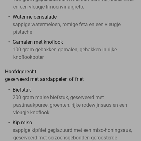
en een vleugje limoenvinaigrette
Watermeloensalade
sappige watermeloen, romige feta en een vleugje
pistache
Garnalen met knoflook
100 gram gebakken garnalen, gebakken in rijke
knoflookboter
Hoofdgerecht
geserveerd met aardappelen of friet
Biefstuk
200 gram malse biefstuk, geserveerd met
pastinaakpuree, groenten, rijke rodewijnsaus en een
vleugje knoflook
Kip miso
sappige kipfilet geglazuurd met een miso-honingsaus,
geserveerd met seizoensgebonden geroosterde