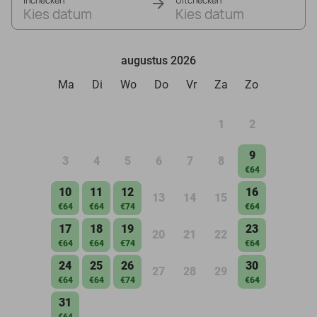
Inchecken
Uitchecken
Kies datum
Kies datum
augustus 2026
Ma
Di
Wo
Do
Vr
Za
Zo
1
2
9
3
4
5
6
7
8
€64
10
11
12
16
13
14
15
€64
€64
€74
€64
17
18
19
23
20
21
22
€64
€64
€74
€64
24
25
26
30
27
28
29
€64
€64
€74
€64
31
€64