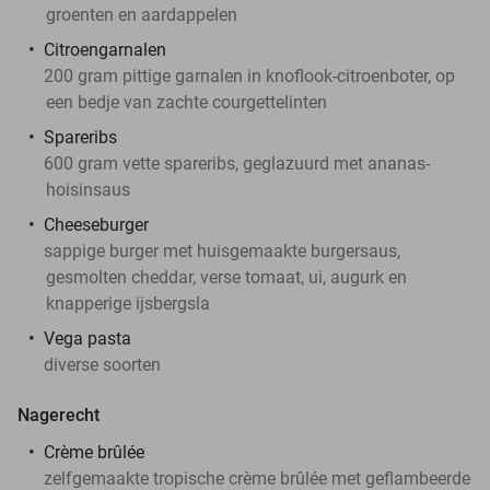
groenten en aardappelen
Citroengarnalen
200 gram pittige garnalen in knoflook-citroenboter, op
een bedje van zachte courgettelinten
Spareribs
600 gram vette spareribs, geglazuurd met ananas-
hoisinsaus
Cheeseburger
sappige burger met huisgemaakte burgersaus,
gesmolten cheddar, verse tomaat, ui, augurk en
knapperige ijsbergsla
Vega pasta
diverse soorten
Nagerecht
Crème brûlée
zelfgemaakte tropische crème brûlée met geflambeerde