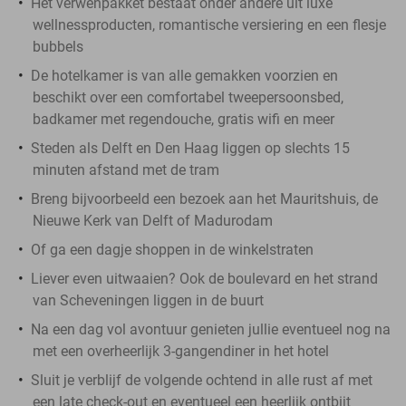
Het verwenpakket bestaat onder andere uit luxe
wellnessproducten, romantische versiering en een flesje
bubbels
De hotelkamer is van alle gemakken voorzien en
beschikt over een comfortabel tweepersoonsbed,
badkamer met regendouche, gratis wifi en meer
Steden als Delft en Den Haag liggen op slechts 15
minuten afstand met de tram
Breng bijvoorbeeld een bezoek aan het Mauritshuis, de
Nieuwe Kerk van Delft of Madurodam
Of ga een dagje shoppen in de winkelstraten
Liever even uitwaaien? Ook de boulevard en het strand
van Scheveningen liggen in de buurt
Na een dag vol avontuur genieten jullie eventueel nog na
met een overheerlijk 3-gangendiner in het hotel
Sluit je verblijf de volgende ochtend in alle rust af met
een late check-out en eventueel een heerlijk ontbijt