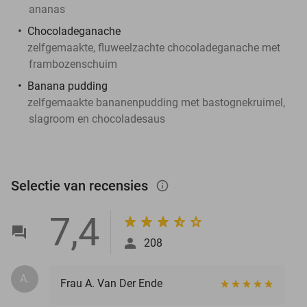
ananas
Chocoladeganache
zelfgemaakte, fluweelzachte chocoladeganache met
frambozenschuim
Banana pudding
zelfgemaakte bananenpudding met bastognekruimel,
slagroom en chocoladesaus
Selectie van recensies
info_outlined
7,4
208
A.
Frau A. Van Der Ende