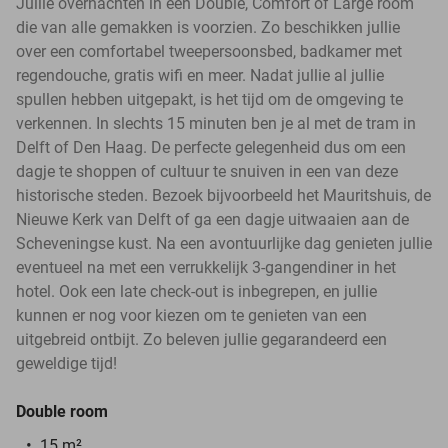
Jullie overnachten in een Double, Comfort of Large room
die van alle gemakken is voorzien. Zo beschikken jullie
over een comfortabel tweepersoonsbed, badkamer met
regendouche, gratis wifi en meer. Nadat jullie al jullie
spullen hebben uitgepakt, is het tijd om de omgeving te
verkennen. In slechts 15 minuten ben je al met de tram in
Delft of Den Haag. De perfecte gelegenheid dus om een
dagje te shoppen of cultuur te snuiven in een van deze
historische steden. Bezoek bijvoorbeeld het Mauritshuis, de
Nieuwe Kerk van Delft of ga een dagje uitwaaien aan de
Scheveningse kust. Na een avontuurlijke dag genieten jullie
eventueel na met een verrukkelijk 3-gangendiner in het
hotel. Ook een late check-out is inbegrepen, en jullie
kunnen er nog voor kiezen om te genieten van een
uitgebreid ontbijt. Zo beleven jullie gegarandeerd een
geweldige tijd!
Double room
15 m²