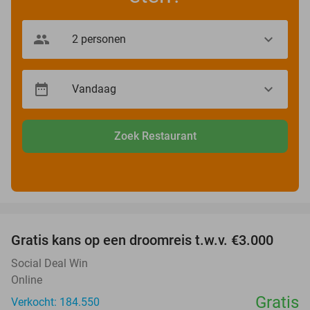
Zoek Restaurant
favorite_border
Gratis kans op een droomreis t.w.v. €3.000
Social Deal Win
Online
Gratis
Verkocht: 184.550