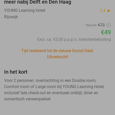
meer nabij Delft en Den Haag
YOUNG Learning Hotel
7.4
star
Rijswijk
€73
Regulier
€49
Excl. ca. €3,50 p.p.p.n. toeristenbelasting
Tijd resterend tot de nieuwe Social Deal:
Uitverkocht!
In het kort
Voor 2 personen: overnachting in een Double room,
Comfort room of Large room bij YOUNG Learning Hotel,
inclusief late check-out en eventueel ontbijt, diner en
romantisch verwenpakket