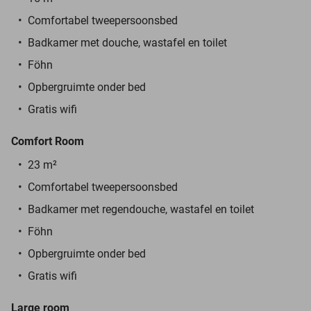
Comfortabel tweepersoonsbed
Badkamer met douche, wastafel en toilet
Föhn
Opbergruimte onder bed
Gratis wifi
Comfort Room
23 m²
Comfortabel tweepersoonsbed
Badkamer met regendouche, wastafel en toilet
Föhn
Opbergruimte onder bed
Gratis wifi
Large room