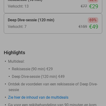
€29
Verkocht: 13
€77
Deep Dive-sessie (120 min)
69%
€49
Verkocht: 7
€159
Highlights
Multideal:
Reikisessie (90 min) €29
Deep Dive-sessie (120 min) €49
Ontdek de voordelen van een reikisessie of Deep Dive-
sessie
Zie hier de inhoud van de multideals
Ga voor een reikibehandeling van 90 minuten en kom