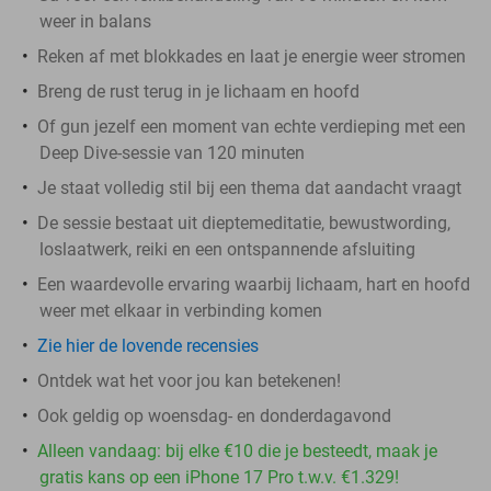
weer in balans
Reken af met blokkades en laat je energie weer stromen
Breng de rust terug in je lichaam en hoofd
Of gun jezelf een moment van echte verdieping met een
Deep Dive-sessie van 120 minuten
Je staat volledig stil bij een thema dat aandacht vraagt
De sessie bestaat uit dieptemeditatie, bewustwording,
loslaatwerk, reiki en een ontspannende afsluiting
Een waardevolle ervaring waarbij lichaam, hart en hoofd
weer met elkaar in verbinding komen
Zie hier de lovende recensies
Ontdek wat het voor jou kan betekenen!
Ook geldig op woensdag- en donderdagavond
Alleen vandaag: bij elke €10 die je besteedt, maak je
gratis kans op een iPhone 17 Pro t.w.v. €1.329!