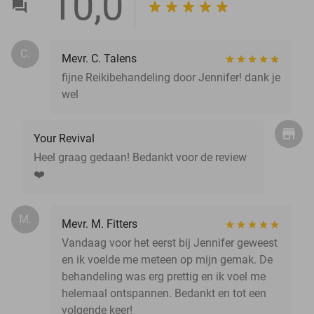
10,0
C.
Mevr. C. Talens
fijne Reikibehandeling door Jennifer! dank je
wel
Your Revival
Heel graag gedaan! Bedankt voor de review
❤️
M.
Mevr. M. Fitters
Vandaag voor het eerst bij Jennifer geweest
en ik voelde me meteen op mijn gemak. De
behandeling was erg prettig en ik voel me
helemaal ontspannen. Bedankt en tot een
volgende keer!