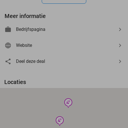
Meer informatie
Bedrijfspagina
Website
Deel deze deal
Locaties
wellness
wellness