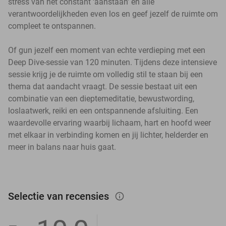
stress van het constant ‘aanstaan’ en alle
verantwoordelijkheden even los en geef jezelf de ruimte om
compleet te ontspannen.
Of gun jezelf een moment van echte verdieping met een
Deep Dive-sessie van 120 minuten. Tijdens deze intensieve
sessie krijg je de ruimte om volledig stil te staan bij een
thema dat aandacht vraagt. De sessie bestaat uit een
combinatie van een dieptemeditatie, bewustwording,
loslaatwerk, reiki en een ontspannende afsluiting. Een
waardevolle ervaring waarbij lichaam, hart en hoofd weer
met elkaar in verbinding komen en jij lichter, helderder en
meer in balans naar huis gaat.
Selectie van recensies
info_outlined