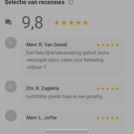
Selectie van recensies
info_outlined
9,8
R.
Mevr. R. Van Gestel
Een hele fijne behandeling gehad, leuke
verzorgde salon zeker voor herhaling
vatbaar !!
B.
Dhr. B. Zegelink
hartstikke goede biab en kei gezellig
L.
Mevr. L. Joffer