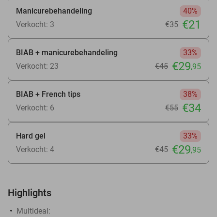
Manicurebehandeling
40%
€21
Verkocht: 3
€35
BIAB + manicurebehandeling
33%
€29
Verkocht: 23
€45
,95
BIAB + French tips
38%
€34
Verkocht: 6
€55
Hard gel
33%
€29
Verkocht: 4
€45
,95
Highlights
Multideal: