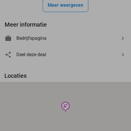
Meer weergeven
Meer informatie
Bedrijfspagina
Deel deze deal
Locaties
wellness