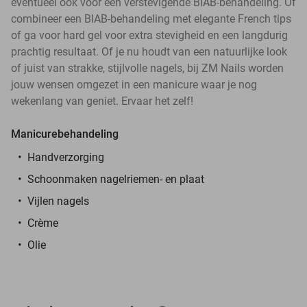
eventueel ook voor een verstevigende BIAB-behandeling. Of
combineer een BIAB-behandeling met elegante French tips
of ga voor hard gel voor extra stevigheid en een langdurig
prachtig resultaat. Of je nu houdt van een natuurlijke look
of juist van strakke, stijlvolle nagels, bij ZM Nails worden
jouw wensen omgezet in een manicure waar je nog
wekenlang van geniet. Ervaar het zelf!
Manicurebehandeling
Handverzorging
Schoonmaken nagelriemen- en plaat
Vijlen nagels
Crème
Olie