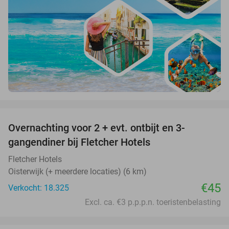
favorite_border
Overnachting voor 2 + evt. ontbijt en 3-
gangendiner bij Fletcher Hotels
Fletcher Hotels
Oisterwijk (+ meerdere locaties) (6 km)
€45
Verkocht: 18.325
Excl. ca. €3 p.p.p.n. toeristenbelasting
favorite_border