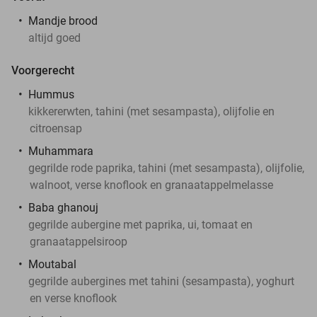
Mandje brood
altijd goed
Voorgerecht
Hummus
kikkererwten, tahini (met sesampasta), olijfolie en
citroensap
Muhammara
gegrilde rode paprika, tahini (met sesampasta), olijfolie,
walnoot, verse knoflook en granaatappelmelasse
Baba ghanouj
gegrilde aubergine met paprika, ui, tomaat en
granaatappelsiroop
Moutabal
gegrilde aubergines met tahini (sesampasta), yoghurt
en verse knoflook