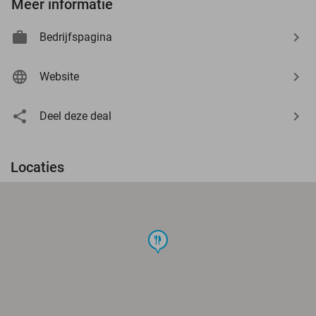
Meer informatie
Bedrijfspagina
Website
Deel deze deal
Locaties
food