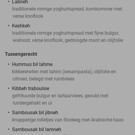
Labneh
traditionele romige yoghurtspread, komkommer met
verse knoflook
Keshkeh
traditionele romige yoghurtspread met fijne bulgur,
walnoot, verse knoflook, gedroogde munt en olijfolie
Tussengerecht
Hummus bil lahme
kikkererwten met tahini (sesampasta), olijfolie en
citroen, belegd met rundvlees
Kibbeh traboulsie
gefrituurde bulgur en tartaarvlees, gevuld met
rundergehakt en ui
Sambousak bil jibneh
knapperige rolletjes van filodeeg met Arabische kaas
Sambousak bil lamneh