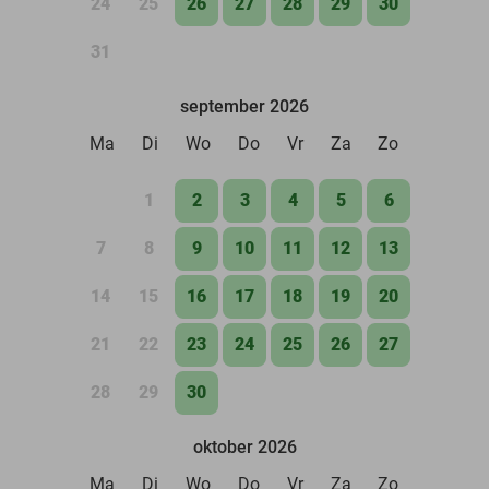
24
25
26
27
28
29
30
31
september 2026
Ma
Di
Wo
Do
Vr
Za
Zo
1
2
3
4
5
6
7
8
9
10
11
12
13
14
15
16
17
18
19
20
21
22
23
24
25
26
27
28
29
30
oktober 2026
Ma
Di
Wo
Do
Vr
Za
Zo