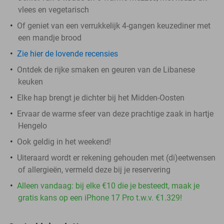
vlees en vegetarisch
Of geniet van een verrukkelijk 4-gangen keuzediner met
een mandje brood
Zie hier de lovende recensies
Ontdek de rijke smaken en geuren van de Libanese
keuken
Elke hap brengt je dichter bij het Midden-Oosten
Ervaar de warme sfeer van deze prachtige zaak in hartje
Hengelo
Ook geldig in het weekend!
Uiteraard wordt er rekening gehouden met (di)eetwensen
of allergieën, vermeld deze bij je reservering
Alleen vandaag: bij elke €10 die je besteedt, maak je
gratis kans op een iPhone 17 Pro t.w.v. €1.329!