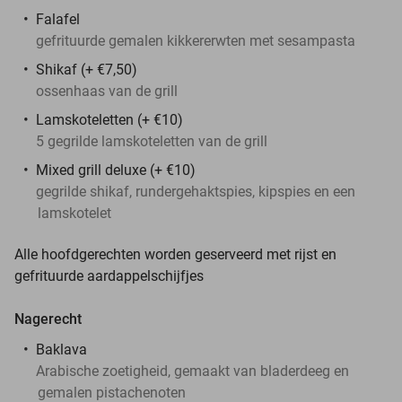
Falafel
gefrituurde gemalen kikkererwten met sesampasta
Shikaf (+ €7,50)
ossenhaas van de grill
Lamskoteletten (+ €10)
5 gegrilde lamskoteletten van de grill
Mixed grill deluxe (+ €10)
gegrilde shikaf, rundergehaktspies, kipspies en een
lamskotelet
Alle hoofdgerechten worden geserveerd met rijst en
gefrituurde aardappelschijfjes
Nagerecht
Baklava
Arabische zoetigheid, gemaakt van bladerdeeg en
gemalen pistachenoten