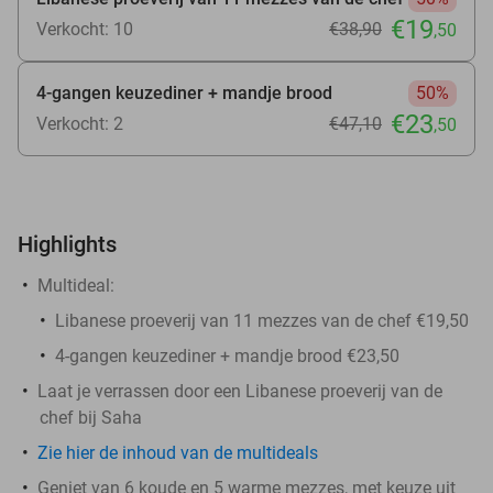
€19
Verkocht: 10
€38
,90
,50
4-gangen keuzediner + mandje brood
50%
€23
Verkocht: 2
€47
,10
,50
Highlights
Multideal:
Libanese proeverij van 11 mezzes van de chef €19,50
4-gangen keuzediner + mandje brood €23,50
Laat je verrassen door een Libanese proeverij van de
chef bij Saha
Zie hier de inhoud van de multideals
Geniet van 6 koude en 5 warme mezzes, met keuze uit