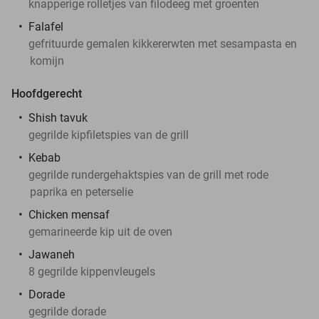
knapperige rolletjes van filodeeg met groenten
Falafel
gefrituurde gemalen kikkererwten met sesampasta en
komijn
Hoofdgerecht
Shish tavuk
gegrilde kipfiletspies van de grill
Kebab
gegrilde rundergehaktspies van de grill met rode
paprika en peterselie
Chicken mensaf
gemarineerde kip uit de oven
Jawaneh
8 gegrilde kippenvleugels
Dorade
gegrilde dorade