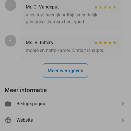
G.
Mr. G. Vandeput
alles top! heerlijk ontbijt ,vriendelijk
personeel ,kamers heel goed
R.
Ms. R. Bitters
mooie en nette kamer. Ontbijt is super.
Meer weergeven
Meer informatie
Bedrijfspagina
Website