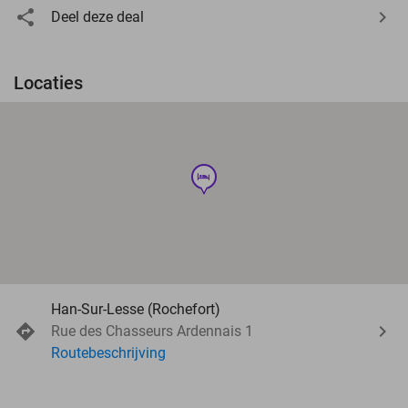
Deel deze deal
Locaties
hotel
Han-Sur-Lesse (Rochefort)
Rue des Chasseurs Ardennais 1
Routebeschrijving