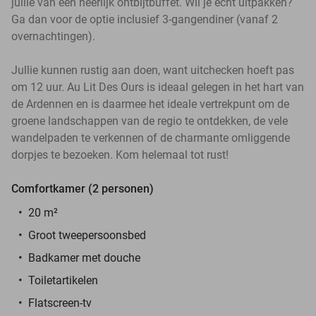
jullie van een heerlijk ontbijtbuffet. Wil je echt uitpakken?
Ga dan voor de optie inclusief 3-gangendiner (vanaf 2
overnachtingen).
Jullie kunnen rustig aan doen, want uitchecken hoeft pas
om 12 uur. Au Lit Des Ours is ideaal gelegen in het hart van
de Ardennen en is daarmee het ideale vertrekpunt om de
groene landschappen van de regio te ontdekken, de vele
wandelpaden te verkennen of de charmante omliggende
dorpjes te bezoeken. Kom helemaal tot rust!
Comfortkamer (2 personen)
20 m²
Groot tweepersoonsbed
Badkamer met douche
Toiletartikelen
Flatscreen-tv