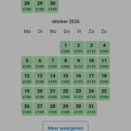
28
29
30
€109
€109
€109
oktober 2026
Ma
Di
Wo
Do
Vr
Za
Zo
1
2
3
4
€109
€119
€119
€109
5
6
7
8
9
10
11
€109
€109
€109
€109
€119
€119
€109
12
13
14
15
16
17
18
€109
€109
€109
€109
€119
€119
€109
19
20
21
22
23
24
25
€109
€109
€109
€109
€119
€119
€109
26
27
28
29
30
31
€109
€109
€109
€109
€119
€119
Meer weergeven