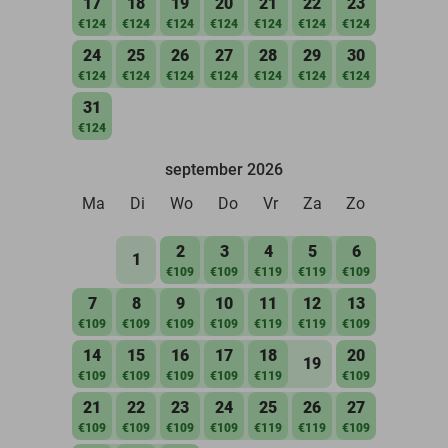
17
18
19
20
21
22
23
€124
€124
€124
€124
€124
€124
€124
24
25
26
27
28
29
30
€124
€124
€124
€124
€124
€124
€124
31
€124
september 2026
Ma
Di
Wo
Do
Vr
Za
Zo
2
3
4
5
6
1
€109
€109
€119
€119
€109
7
8
9
10
11
12
13
€109
€109
€109
€109
€119
€119
€109
14
15
16
17
18
20
19
€109
€109
€109
€109
€119
€109
21
22
23
24
25
26
27
€109
€109
€109
€109
€119
€119
€109