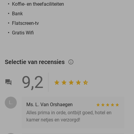
Koffie- en theefaciliteiten
Bank
Flatscreen-tv
Gratis Wifi
Selectie van recensies
info_outlined
9,2
L.
Ms. L. Van Orshaegen
Alles prima in orde, ontbijt goed, hotel en
kamer netjes en verzorgd!