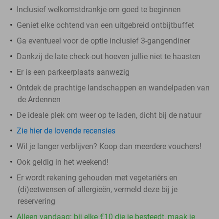
Inclusief welkomstdrankje om goed te beginnen
Geniet elke ochtend van een uitgebreid ontbijtbuffet
Ga eventueel voor de optie inclusief 3-gangendiner
Dankzij de late check-out hoeven jullie niet te haasten
Er is een parkeerplaats aanwezig
Ontdek de prachtige landschappen en wandelpaden van
de Ardennen
De ideale plek om weer op te laden, dicht bij de natuur
Zie hier de lovende recensies
Wil je langer verblijven? Koop dan meerdere vouchers!
Ook geldig in het weekend!
Er wordt rekening gehouden met vegetariërs en
(di)eetwensen of allergieën, vermeld deze bij je
reservering
Alleen vandaag: bij elke €10 die je besteedt, maak je