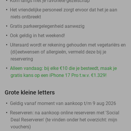
Kom langs met je favoriete gezelschap
Het vriendelijke personeel zorgt ervoor dat het je aan
niets ontbreekt
Gratis parkeergelegenheid aanwezig
Ook geldig in het weekend!
Uiteraard wordt er rekening gehouden met vegetariërs en
(di)eetwensen of allergieën, vermeld deze bij je
reservering
Alleen vandaag: bij elke €10 die je besteedt, maak je
gratis kans op een iPhone 17 Pro t.w.v. €1.329!
Grote kleine letters
Geldig vanaf moment van aankoop t/m 9 aug 2026
Reserveren:
na aankoop online reserveren met 'Social
Deal Reserveren' (te vinden onder het overzicht:
mijn
vouchers
)