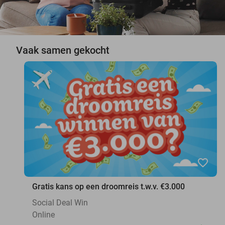
Vaak samen gekocht
favorite_border
Gratis kans op een droomreis t.w.v. €3.000
Social Deal Win
Online