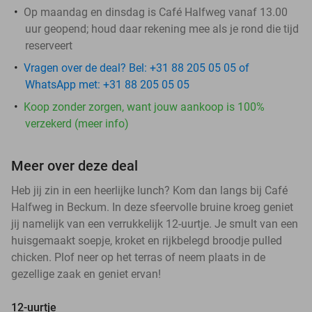
Op maandag en dinsdag is Café Halfweg vanaf 13.00
uur geopend; houd daar rekening mee als je rond die tijd
reserveert
Vragen over de deal? Bel: +31 88 205 05 05 of
WhatsApp met: +31 88 205 05 05
Koop zonder zorgen, want jouw aankoop is 100%
verzekerd (meer info)
Meer over deze deal
Heb jij zin in een heerlijke lunch? Kom dan langs bij Café
Halfweg in Beckum. In deze sfeervolle bruine kroeg geniet
jij namelijk van een verrukkelijk 12-uurtje. Je smult van een
huisgemaakt soepje, kroket en rijkbelegd broodje pulled
chicken. Plof neer op het terras of neem plaats in de
gezellige zaak en geniet ervan!
12-uurtje