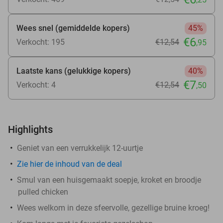
Wees snel (gemiddelde kopers)
45%
€6
Verkocht: 195
€12
,54
,95
Laatste kans (gelukkige kopers)
40%
€7
Verkocht: 4
€12
,54
,50
Highlights
Geniet van een verrukkelijk 12-uurtje
Zie
hier
de inhoud van de deal
Smul van een huisgemaakt soepje, kroket en broodje
pulled chicken
Wees welkom in deze sfeervolle, gezellige bruine kroeg!