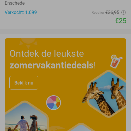
Enschede
Verkocht: 1.099
€36
,95
Regulier
€25
Ontdek de leukste
zomervakantiedeals
!
Bekijk nu