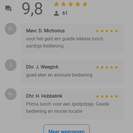
9,8
61
D.
Mevr. D. Michorius
voor het geld ern goede lekkere lunch.
aardige bediening
J.
Dhr. J. Weegink
goed eten en amicale bediening
H.
Dhr. H. Hobbelink
Prima lunch voor een spotprijsje. Goede
bediening en mooie locatie
Meer weergeven