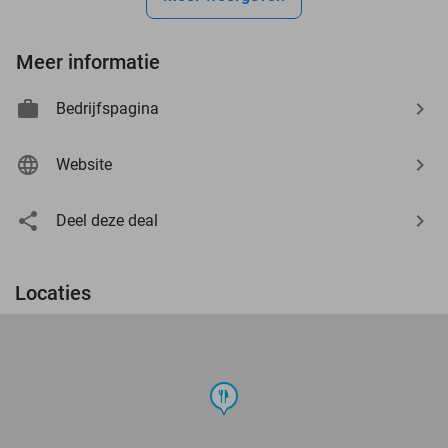
Meer informatie
Bedrijfspagina
Website
Deel deze deal
Locaties
food