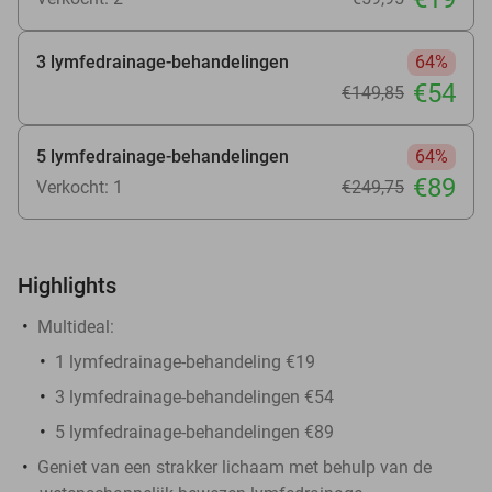
3 lymfedrainage-behandelingen
64%
€54
€149
,85
5 lymfedrainage-behandelingen
64%
€89
Verkocht: 1
€249
,75
Highlights
Multideal:
1 lymfedrainage-behandeling €19
3 lymfedrainage-behandelingen €54
5 lymfedrainage-behandelingen €89
Geniet van een strakker lichaam met behulp van de