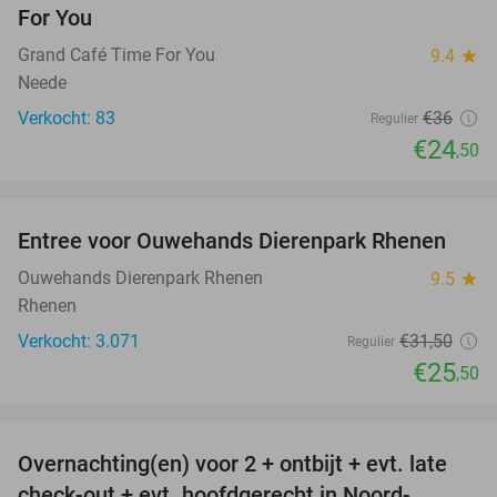
For You
Grand Café Time For You
9.4
star
Neede
Verkocht: 83
€36
Regulier
€24
,50
favorite_border
Entree voor Ouwehands Dierenpark Rhenen
19%
Ouwehands Dierenpark Rhenen
9.5
star
Rhenen
Verkocht: 3.071
€31
,50
Regulier
€25
,50
favorite_border
Overnachting(en) voor 2 + ontbijt + evt. late
42%
check-out + evt. hoofdgerecht in Noord-