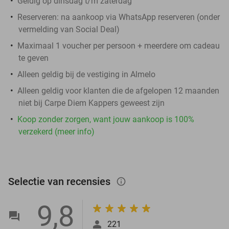
Geldig op dinsdag t/m zaterdag
Reserveren:
na aankoop via WhatsApp reserveren (onder
vermelding van Social Deal)
Maximaal 1 voucher per persoon + meerdere om cadeau
te geven
Alleen geldig bij de vestiging in Almelo
Alleen geldig voor klanten die de afgelopen 12 maanden
niet bij Carpe Diem Kappers geweest zijn
Koop zonder zorgen, want jouw aankoop is 100%
verzekerd (meer info)
Selectie van recensies
info_outlined
9,8
221