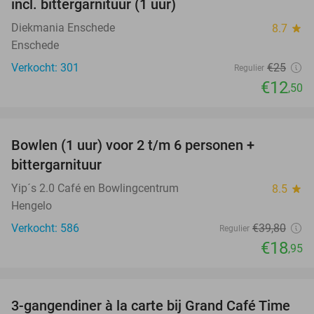
incl. bittergarnituur (1 uur)
Diekmania Enschede
8.7
star
Enschede
Verkocht: 301
€25
Regulier
€12
,50
favorite_border
Bowlen (1 uur) voor 2 t/m 6 personen +
52%
bittergarnituur
Yip´s 2.0 Café en Bowlingcentrum
8.5
star
Hengelo
Verkocht: 586
€39
,80
Regulier
€18
,95
favorite_border
3-gangendiner à la carte bij Grand Café Time
32%