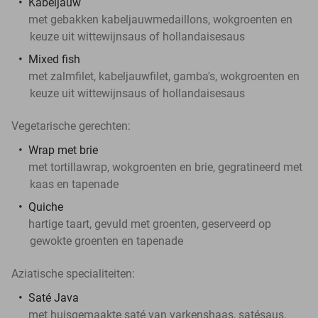
Kabeljauw
met gebakken kabeljauwmedaillons, wokgroenten en
keuze uit wittewijnsaus of hollandaisesaus
Mixed fish
met zalmfilet, kabeljauwfilet, gamba's, wokgroenten en
keuze uit wittewijnsaus of hollandaisesaus
Vegetarische gerechten:
Wrap met brie
met tortillawrap, wokgroenten en brie, gegratineerd met
kaas en tapenade
Quiche
hartige taart, gevuld met groenten, geserveerd op
gewokte groenten en tapenade
Aziatische specialiteiten:
Saté Java
met huisgemaakte saté van varkenshaas, satésaus,