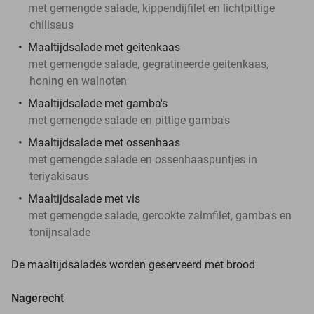
met gemengde salade, kippendijfilet en lichtpittige
chilisaus
Maaltijdsalade met geitenkaas
met gemengde salade, gegratineerde geitenkaas,
honing en walnoten
Maaltijdsalade met gamba's
met gemengde salade en pittige gamba's
Maaltijdsalade met ossenhaas
met gemengde salade en ossenhaaspuntjes in
teriyakisaus
Maaltijdsalade met vis
met gemengde salade, gerookte zalmfilet, gamba's en
tonijnsalade
De maaltijdsalades worden geserveerd met brood
Nagerecht