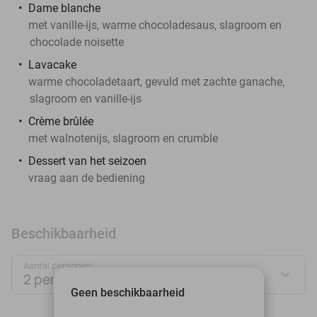
Dame blanche
met vanille-ijs, warme chocoladesaus, slagroom en
chocolade noisette
Lavacake
warme chocoladetaart, gevuld met zachte ganache,
slagroom en vanille-ijs
Crème brûlée
met walnotenijs, slagroom en crumble
Dessert van het seizoen
vraag aan de bediening
Beschikbaarheid
Aantal personen:
2 personen
Geen beschikbaarheid