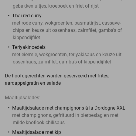
gebakken uitjes, kroepoek en friet of rijst
Thai red curry
met rode curry, wokgroenten, basmatirijst, cassave-
chips en keuze uit ossenhaas, zalmfilet, gamba's of
kippendijfilet
Teriyakinoedels
met eiermie, wokgroenten, teriyakisaus en keuze uit
ossenhaas, zalmfilet, gamba's of kippendijfilet
De hoofdgerechten worden geserveerd met frites,
aardappelgratin en salade
Maaltijdsalades:
Maaltijdsalade met champignons à la Dordogne XXL
met champignons, gefrituurd in bierbeslag en met
milde knoflook-chilisaus
Maaltijdsalade met kip