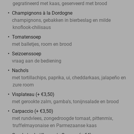
gegratineerd met kaas, geserveerd met brood
Champignons à la Dordogne
champignons, gebakken in bierbeslag en milde
knoflook-chilisaus
Tomatensoep
met balletjes, room en brood
Seizoenssoep
vraag aan de bediening
Nacho's
met tortillachips, paprika, ui, cheddarkaas, jalapeño en
zure room
Visplateau (+ €3,50)
met gerookte zalm, gamba's, tonijnsalade en brood
Carpaccio (+ €3,50)
met rundvlees, zongedroogde tomaat, pittenmix,
truffelmayonaise en Parmezaanse kaas