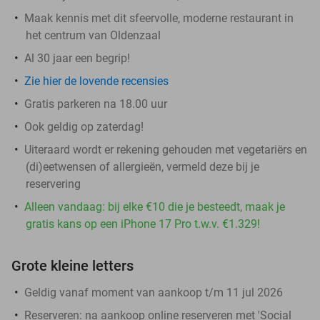
Maak kennis met dit sfeervolle, moderne restaurant in
het centrum van Oldenzaal
Al 30 jaar een begrip!
Zie hier de lovende recensies
Gratis parkeren na 18.00 uur
Ook geldig op zaterdag!
Uiteraard wordt er rekening gehouden met vegetariërs en
(di)eetwensen of allergieën, vermeld deze bij je
reservering
Alleen vandaag: bij elke €10 die je besteedt, maak je
gratis kans op een iPhone 17 Pro t.w.v. €1.329!
Grote kleine letters
Geldig vanaf moment van aankoop t/m 11 jul 2026
Reserveren:
na aankoop online reserveren met 'Social