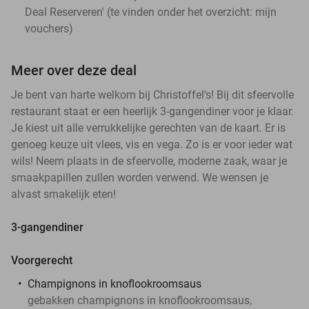
Deal Reserveren' (te vinden onder het overzicht:
mijn
vouchers
)
Meer over deze deal
Je bent van harte welkom bij Christoffel's! Bij dit sfeervolle
restaurant staat er een heerlijk 3-gangendiner voor je klaar.
Je kiest uit alle verrukkelijke gerechten van de kaart. Er is
genoeg keuze uit vlees, vis en vega. Zo is er voor ieder wat
wils! Neem plaats in de sfeervolle, moderne zaak, waar je
smaakpapillen zullen worden verwend. We wensen je
alvast smakelijk eten!
3-gangendiner
Voorgerecht
Champignons in knoflookroomsaus
gebakken champignons in knoflookroomsaus,