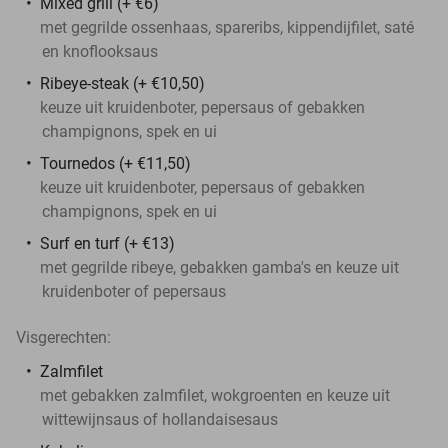
Mixed grill (+ €6)
met gegrilde ossenhaas, spareribs, kippendijfilet, saté
en knoflooksaus
Ribeye-steak (+ €10,50)
keuze uit kruidenboter, pepersaus of gebakken
champignons, spek en ui
Tournedos (+ €11,50)
keuze uit kruidenboter, pepersaus of gebakken
champignons, spek en ui
Surf en turf (+ €13)
met gegrilde ribeye, gebakken gamba's en keuze uit
kruidenboter of pepersaus
Visgerechten:
Zalmfilet
met gebakken zalmfilet, wokgroenten en keuze uit
wittewijnsaus of hollandaisesaus