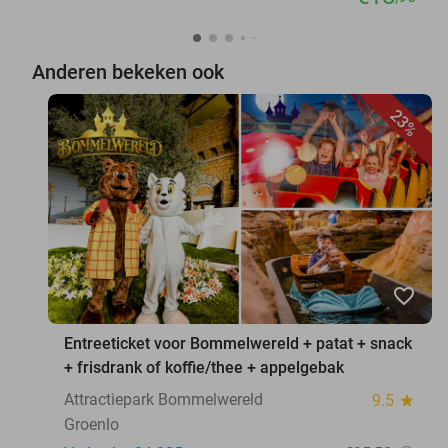
Anderen bekeken ook
23%
favorite_border
Entreeticket voor Bommelwereld + patat + snack
+ frisdrank of koffie/thee + appelgebak
Attractiepark Bommelwereld
9.5
star
Groenlo