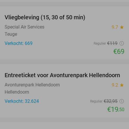
favorite_border
Vliegbeleving (15, 30 of 50 min)
42%
Special Air Services
9.7
star
Teuge
Verkocht: 669
€119
Regulier
€69
favorite_border
Entreeticket voor Avonturenpark Hellendoorn
41%
Avonturenpark Hellendoorn
9.2
star
Hellendoorn
Verkocht: 32.624
€32
,95
Regulier
€19
,50
favorite_border