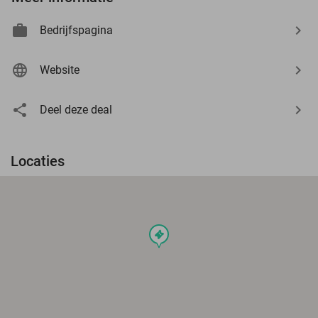
Bedrijfspagina
Website
Deel deze deal
Locaties
events