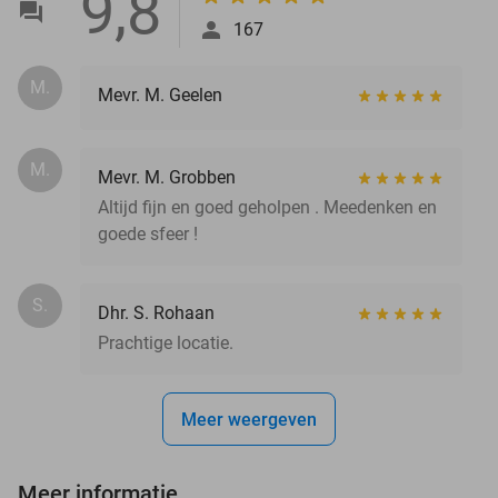
9,8
167
M.
Mevr. M. Geelen
M.
Mevr. M. Grobben
Altijd fijn en goed geholpen . Meedenken en
goede sfeer !
S.
Dhr. S. Rohaan
Prachtige locatie.
Meer weergeven
Meer informatie