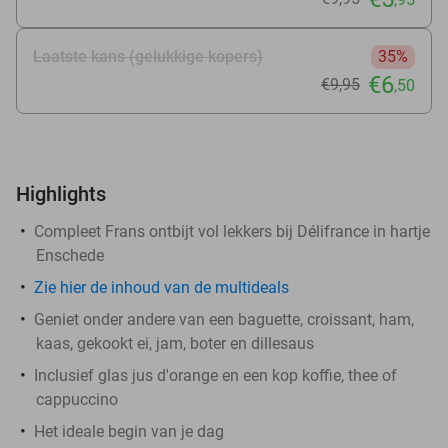
Laatste kans (gelukkige kopers)
35%
€6
€9
,95
,50
Highlights
Compleet Frans ontbijt vol lekkers bij Délifrance in hartje
Enschede
Zie hier de inhoud van de multideals
Geniet onder andere van een baguette, croissant, ham,
kaas, gekookt ei, jam, boter en dillesaus
Inclusief glas jus d'orange en een kop koffie, thee of
cappuccino
Het ideale begin van je dag