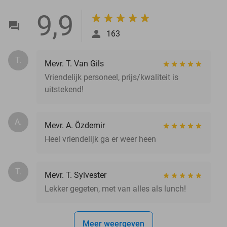
9,9
163
T.
Mevr. T. Van Gils
Vriendelijk personeel, prijs/kwaliteit is
uitstekend!
A.
Mevr. A. Özdemir
Heel vriendelijk ga er weer heen
T.
Mevr. T. Sylvester
Lekker gegeten, met van alles als lunch!
Meer weergeven