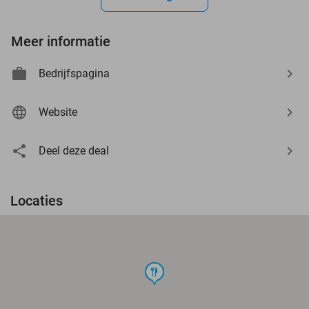
Meer informatie
Bedrijfspagina
Website
Deel deze deal
Locaties
food