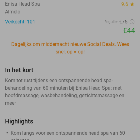
Enisa Head Spa
9.6
star
Almelo
Verkocht: 101
€75
Regulier
€44
Dagelijks om middernacht nieuwe Social Deals. Wees
snel, op = op!
In het kort
Kom tot rust tijdens een ontspannende head spa-
behandeling van 60 minuten bij Enisa Head Spa: met
hoofdmassage, wasbehandeling, gezichtsmassage en
meer
Highlights
Kom langs voor een ontspannende head spa van 60