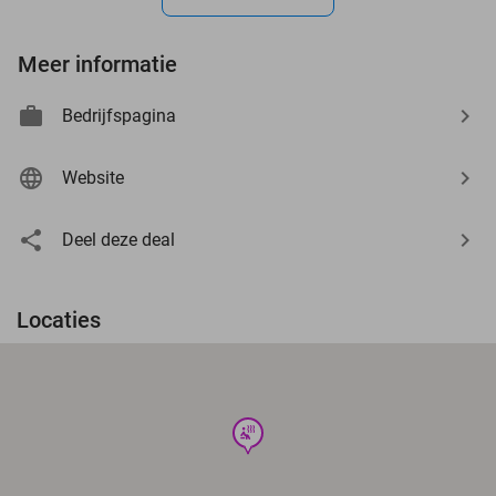
Meer informatie
Bedrijfspagina
Website
Deel deze deal
Locaties
wellness