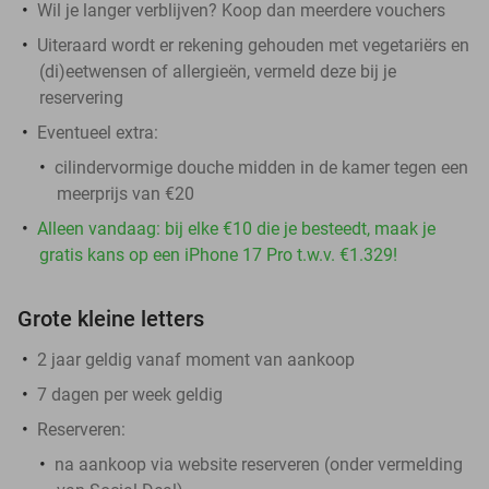
Wil je langer verblijven? Koop dan meerdere vouchers
Uiteraard wordt er rekening gehouden met vegetariërs en
(di)eetwensen of allergieën, vermeld deze bij je
reservering
Eventueel extra:
cilindervormige douche midden in de kamer tegen een
meerprijs van €20
Alleen vandaag: bij elke €10 die je besteedt, maak je
gratis kans op een iPhone 17 Pro t.w.v. €1.329!
Grote kleine letters
2 jaar geldig vanaf moment van aankoop
7 dagen per week geldig
Reserveren:
na aankoop via website reserveren (onder vermelding