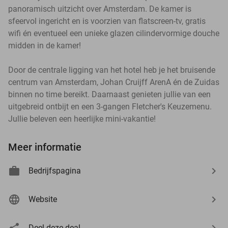
panoramisch uitzicht over Amsterdam. De kamer is
sfeervol ingericht en is voorzien van flatscreen-tv, gratis
wifi én eventueel een unieke glazen cilindervormige douche
midden in de kamer!
Door de centrale ligging van het hotel heb je het bruisende
centrum van Amsterdam, Johan Cruijff ArenA én de Zuidas
binnen no time bereikt. Daarnaast genieten jullie van een
uitgebreid ontbijt en een 3-gangen Fletcher's Keuzemenu.
Jullie beleven een heerlijke mini-vakantie!
Meer informatie
Bedrijfspagina
Website
Deel deze deal