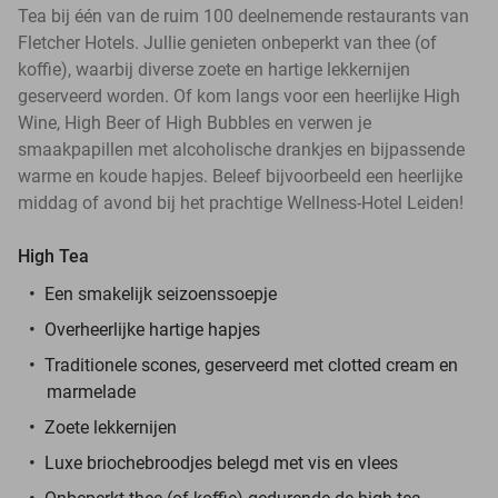
Tea bij één van de ruim 100 deelnemende restaurants van
Fletcher Hotels. Jullie genieten onbeperkt van thee (of
koffie), waarbij diverse zoete en hartige lekkernijen
geserveerd worden. Of kom langs voor een heerlijke High
Wine, High Beer of High Bubbles en verwen je
smaakpapillen met alcoholische drankjes en bijpassende
warme en koude hapjes. Beleef bijvoorbeeld een heerlijke
middag of avond bij het prachtige Wellness-Hotel Leiden!
High Tea
Een smakelijk seizoenssoepje
Overheerlijke hartige hapjes
Traditionele scones, geserveerd met clotted cream en
marmelade
Zoete lekkernijen
Luxe briochebroodjes belegd met vis en vlees