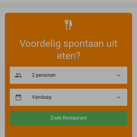
Voordelig spontaan uit
eten?
Zoek Restaurant