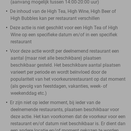
(aanvang mogelijk tussen 14:00-20:00 uur)
De inhoud van de High Tea, High Wine, High Beer of
High Bubbles kan per restaurant verschillen
Deze actie is niet geschikt voor een High Tea of High
Wine op een specifieke datum en/of in een specifiek
restaurant
Voor deze actie wordt per deelnemend restaurant een
aantal (maar niet alle beschikbare) plaatsen
beschikbaar gesteld. Het beschikbare aantal plaatsen
varieert per periode en wordt beïnvloed door de
populariteit van het voorkeursrestaurant op dat moment
(als gevolg van feestdagen, vakanties, week- of
weekenddag etc.)
Er zijn niet op ieder moment, bij ieder van de
deelnemende restaurants, plaatsen beschikbaar voor
deze actie. Het kan voorkomen dat de voorkeur voor een
restaurant en/of datum niet beschikbaar is. Er dient dan
een andere locatie en/of moment gekozen te worden