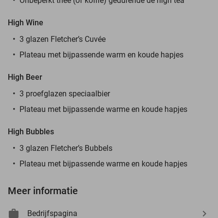
Onbeperkt thee (of koffie) gedurende de high tea
High Wine
3 glazen Fletcher’s Cuvée
Plateau met bijpassende warm en koude hapjes
High Beer
3 proefglazen speciaalbier
Plateau met bijpassende warme en koude hapjes
High Bubbles
3 glazen Fletcher’s Bubbels
Plateau met bijpassende warme en koude hapjes
Meer informatie
Bedrijfspagina