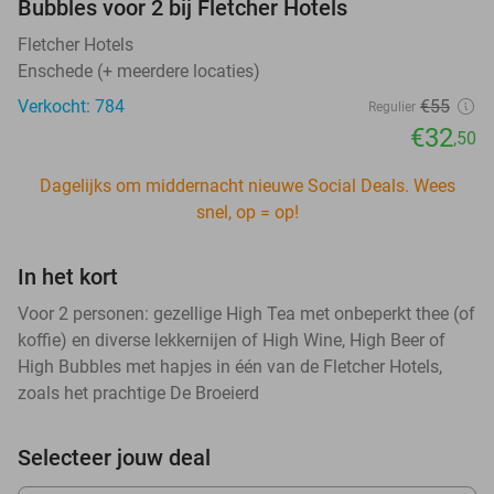
Bubbles voor 2 bij Fletcher Hotels
Fletcher Hotels
Enschede (+ meerdere locaties)
Verkocht: 784
€55
Regulier
€32
,50
Dagelijks om middernacht nieuwe Social Deals. Wees
snel, op = op!
In het kort
Voor 2 personen: gezellige High Tea met onbeperkt thee (of
koffie) en diverse lekkernijen of High Wine, High Beer of
High Bubbles met hapjes in één van de Fletcher Hotels,
zoals het prachtige De Broeierd
Selecteer jouw deal