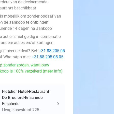
rdere van de deelnemende
taurants beschikbaar
 is mogelijk om zonder opgaaf van
en de aankoop te ontbinden
urende 14 dagen na aankoop
 actie is niet geldig in combinatie
 andere acties en/of kortingen
gen over de deal? Bel:
+31 88 205 05
f WhatsApp met:
+31 88 205 05 05
p zonder zorgen, want jouw
koop is 100% verzekerd (meer info)
Fletcher Hotel-Restaurant
De Broeierd-Enschede
Enschede
Hengelosestraat 725