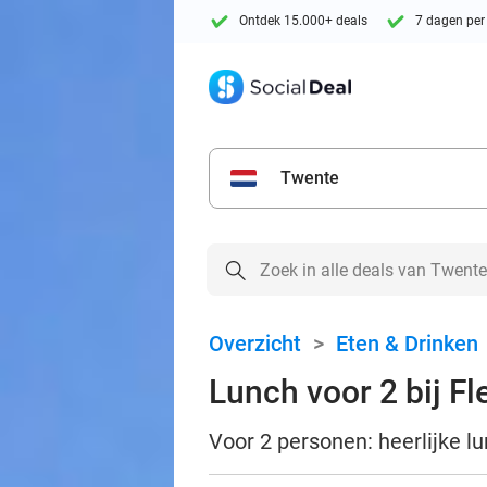
Ontdek 15.000+ deals
7 dagen per
Twente
Overzicht
>
Eten & Drinken
Lunch voor 2 bij Fl
Voor 2 personen: heerlijke l