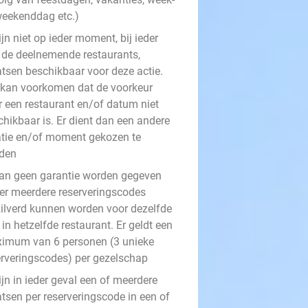
weekenddag etc.)
ijn niet op ieder moment, bij ieder
 de deelnemende restaurants,
atsen beschikbaar voor deze actie.
 kan voorkomen dat de voorkeur
r een restaurant en/of datum niet
chikbaar is. Er dient dan een andere
atie en/of moment gekozen te
den
kan geen garantie worden gegeven
 er meerdere reserveringscodes
zilverd kunnen worden voor dezelfde
in hetzelfde restaurant. Er geldt een
imum van 6 personen (3 unieke
erveringscodes) per gezelschap
ijn in ieder geval een of meerdere
atsen per reserveringscode in een of