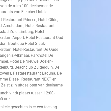
 van de ruim 100 deelnemende
aurants van Fletcher Hotels.
l-Restaurant Prinsen, Hotel Gilde,
el Amsterdam, Hotel-Restaurant
kstad-Zuid Limburg, Hotel
terdam-Airport, Hotel-Restaurant Oud
don, Boutique Hotel Slaak-
terdam, Hotel-Restaurant De Oude
angenis-Alkmaar, Parkhotel De
msel, Hotel De Nieuwe Doelen-
delburg, Beachclub Zuiderduin, De
kovens, Pastarestaurant Laguna, De
mme Dissel, Restaurant NEXT en
t Zeist zijn uitgesloten van deelname
lunch vindt plaats tussen 12:00-
0 uur.
enkele gerechten is er een toeslag