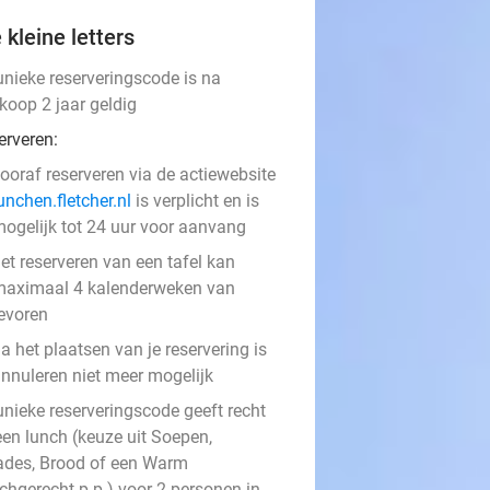
 kleine letters
unieke reserveringscode is na
koop 2 jaar geldig
erveren:
ooraf reserveren via de actiewebsite
unchen.fletcher.nl
is verplicht en is
ogelijk tot 24 uur voor aanvang
et reserveren van een tafel kan
aximaal 4 kalenderweken van
evoren
a het plaatsen van je reservering is
nnuleren niet meer mogelijk
unieke reserveringscode geeft recht
een lunch (keuze uit Soepen,
ades, Brood of een Warm
chgerecht p.p.) voor 2 personen in