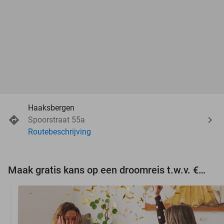
Haaksbergen
Spoorstraat 55a
Routebeschrijving
Maak gratis kans op een droomreis t.w.v. €3.000!